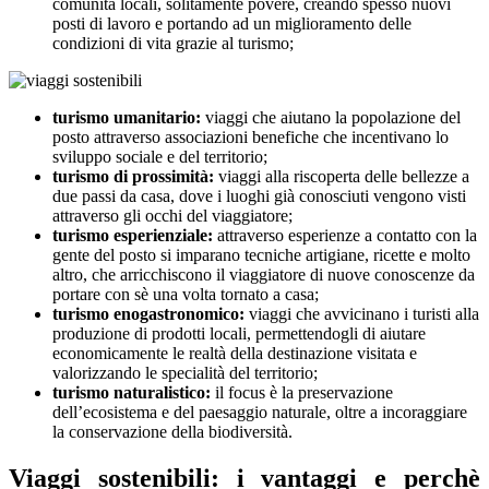
comunità locali, solitamente povere, creando spesso nuovi
posti di lavoro e portando ad un miglioramento delle
condizioni di vita grazie al turismo;
turismo umanitario:
viaggi che aiutano la popolazione del
posto attraverso associazioni benefiche che incentivano lo
sviluppo sociale e del territorio;
turismo di prossimità:
viaggi alla riscoperta delle bellezze a
due passi da casa, dove i luoghi già conosciuti vengono visti
attraverso gli occhi del viaggiatore;
turismo esperienziale:
attraverso esperienze a contatto con la
gente del posto si imparano tecniche artigiane, ricette e molto
altro, che arricchiscono il viaggiatore di nuove conoscenze da
portare con sè una volta tornato a casa;
turismo enogastronomico:
viaggi che avvicinano i turisti alla
produzione di prodotti locali, permettendogli di aiutare
economicamente le realtà della destinazione visitata e
valorizzando le specialità del territorio;
turismo naturalistico:
il focus è la preservazione
dell’ecosistema e del paesaggio naturale, oltre a incoraggiare
la conservazione della biodiversità.
Viaggi sostenibili: i vantaggi e perchè