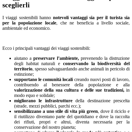
sceglierli
I viaggi sostenibili hanno
notevoli vantaggi sia per il turista sia
per la popolazione locale
, che ne beneficia a livello sociale,
ambientale ed economico.
Ecco i principali vantaggi dei viaggi sostenibili:
aiutano a
preservare l’ambiente,
prevenendo la distruzione
degli habitat naturali e
conservando la biodiversità del
territorio
, spesso salvaguardando anche animali in pericolo di
estinzione;
supportano le comunità locali
creando nuovi posti di lavoro,
contribuendo al benessere della popolazione e alla
valorizzazione della sua cultura e delle sue tradizioni,
in
modo equo e solidale;
migliorano le infrastrutture
della destinazione prescelta
(strade, mezzi pubblici, parchi ecc.);
sensibilizzano a uno stile di vita più green
, dove il riciclo e
il riutilizzo diventano parte del quotidiano e dove la raccolta
dei rifiuti, propri e altrui, diventa necessaria per la
conservazione del nostro pianeta;