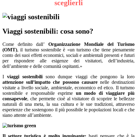
sceglierli
Viaggi sostenibili: cosa sono?
Come definito dall’
Organizzazione Mondiale del Turismo
(OMT)
, il turismo sostenibile è «un turismo che tiene pienamente
conto dei suoi effetti economici, sociali e ambientali presenti e futuri
per rispondere alle esigenze dei visitatori, dell’industria,
dell’ambiente e delle comunità ospitanti.»
I
viaggi sostenibili
sono dunque viaggi che pongono la loro
attenzione sull’impatto che possono causare
nelle destinazioni
visitate a livello sociale, ambientale, economico ed etico. Il turismo
sostenibile e responsabile esprime
un modo di viaggiare più
consapevole
, che permette cioè al visitatore di scoprire le bellezze
naturali di una meta, la sua cultura e le sue tradizioni, attraverso
esperienze che sostengono il più possibile le popolazioni locali e che
siano attente all’ambiente.
Il settore turistico è molto inquinante:
basti pensare che è la