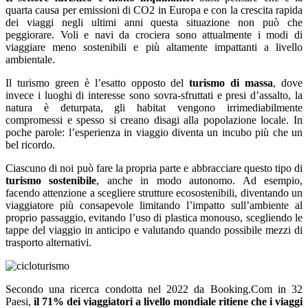
quarta causa per emissioni di CO2 in Europa e con la crescita rapida
dei viaggi negli ultimi anni questa situazione non può che
peggiorare. Voli e navi da crociera sono attualmente i modi di
viaggiare meno sostenibili e più altamente impattanti a livello
ambientale.
Il turismo green è l’esatto opposto del
turismo di massa
, dove
invece i luoghi di interesse sono sovra-sfruttati e presi d’assalto, la
natura è deturpata, gli habitat vengono irrimediabilmente
compromessi e spesso si creano disagi alla popolazione locale. In
poche parole: l’esperienza in viaggio diventa un incubo più che un
bel ricordo.
Ciascuno di noi può fare la propria parte e abbracciare questo tipo di
turismo sostenibile
, anche in modo autonomo. Ad esempio,
facendo attenzione a scegliere strutture ecosostenibili, diventando un
viaggiatore più consapevole limitando l’impatto sull’ambiente al
proprio passaggio, evitando l’uso di plastica monouso, scegliendo le
tappe del viaggio in anticipo e valutando quando possibile mezzi di
trasporto alternativi.
Secondo una ricerca condotta nel 2022 da Booking.Com in 32
Paesi,
il 71% dei viaggiatori a livello mondiale ritiene che i viaggi