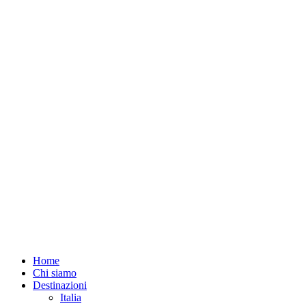
Home
Chi siamo
Destinazioni
Italia