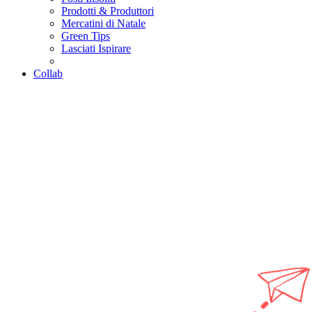
Prodotti & Produttori
Mercatini di Natale
Green Tips
Lasciati Ispirare
Collab