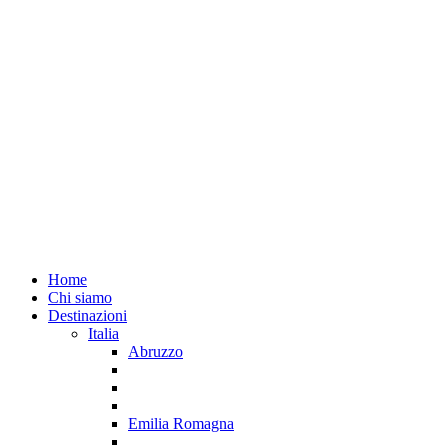
Home
Chi siamo
Destinazioni
Italia
Abruzzo
Emilia Romagna