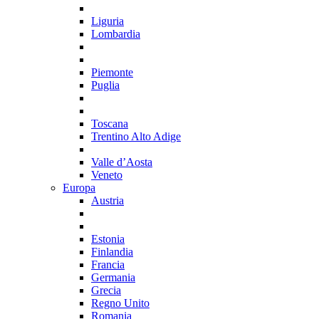
Liguria
Lombardia
Piemonte
Puglia
Toscana
Trentino Alto Adige
Valle d’Aosta
Veneto
Europa
Austria
Estonia
Finlandia
Francia
Germania
Grecia
Regno Unito
Romania