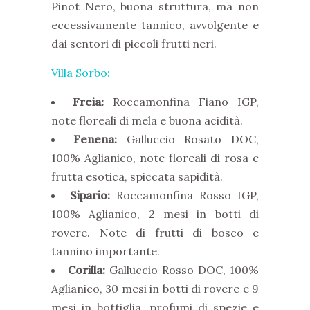
Pinot Nero, buona struttura, ma non
eccessivamente tannico, avvolgente e
dai sentori di piccoli frutti neri.
Villa Sorbo:
Freia:
Roccamonfina Fiano IGP,
note floreali di mela e buona acidità.
Fenena:
Galluccio Rosato DOC,
100% Aglianico, note floreali di rosa e
frutta esotica, spiccata sapidità.
Sipario:
Roccamonfina Rosso IGP,
100% Aglianico, 2 mesi in botti di
rovere. Note di frutti di bosco e
tannino importante.
Corilla:
Galluccio Rosso DOC, 100%
Aglianico, 30 mesi in botti di rovere e 9
mesi in bottiglia, profumi di spezie e