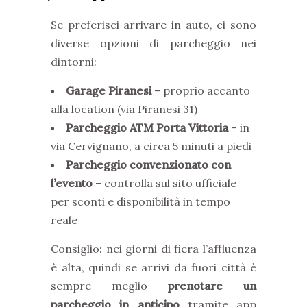
Se preferisci arrivare in auto, ci sono
diverse opzioni di parcheggio nei
dintorni:
Garage Piranesi
– proprio accanto
alla location (via Piranesi 31)
Parcheggio ATM Porta Vittoria
– in
via Cervignano, a circa 5 minuti a piedi
Parcheggio convenzionato con
l’evento
– controlla sul sito ufficiale
per sconti e disponibilità in tempo
reale
Consiglio: nei giorni di fiera l’affluenza
è alta, quindi se arrivi da fuori città è
sempre meglio
prenotare un
parcheggio in anticipo
tramite app