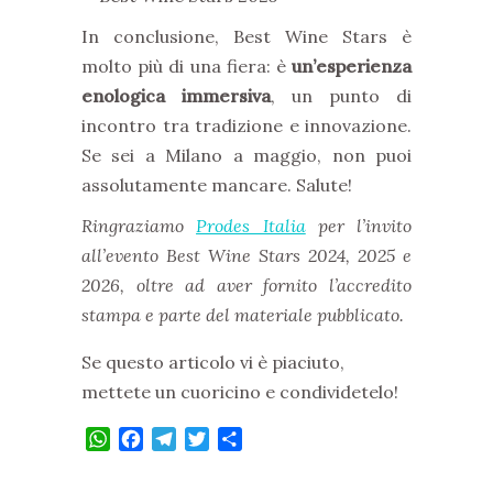
In conclusione, Best Wine Stars è
molto più di una fiera: è
un’esperienza
enologica immersiva
, un punto di
incontro tra tradizione e innovazione.
Se sei a Milano a maggio, non puoi
assolutamente mancare. Salute!
Ringraziamo
Prodes Italia
per l’invito
all’evento Best Wine Stars 2024, 2025 e
2026, oltre ad aver fornito l’accredito
stampa e parte del materiale pubblicato.
Se questo articolo vi è piaciuto,
mettete un cuoricino e condividetelo!
WhatsApp
Facebook
Telegram
Twitter
Condividi