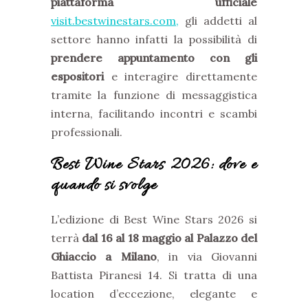
piattaforma ufficiale
visit.bestwinestars.com
,
gli addetti al
settore hanno infatti la possibilità di
prendere appuntamento con gli
espositori
e interagire direttamente
tramite la funzione di messaggistica
interna, facilitando incontri e scambi
professionali.
Best Wine Stars 2026: dove e
quando si svolge
L’edizione di Best Wine Stars 2026 si
terrà
dal 16 al 18 maggio al Palazzo del
Ghiaccio a Milano
, in via Giovanni
Battista Piranesi 14. Si tratta di una
location d’eccezione, elegante e