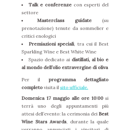
Talk e conferenze
con esperti del
settore
Masterclass guidate
(su
prenotazione) tenute da sommelier e
critici enologici
Premiazioni speciali
, tra cui il Best
Sparkling Wine e Best White Wine
Spazio dedicato ai
distillati, al bio e
al mondo dell’olio extravergine di oliva
Per il
programma dettagliato
completo
visita il
sito ufficiale.
Domenica 17 maggio alle ore 10:00
si
terrà uno degli appuntamenti più
attesi dell’evento: la cerimonia dei
Best
Wine Stars Awards
, durante la quale
verranno annunciati i vincitori di