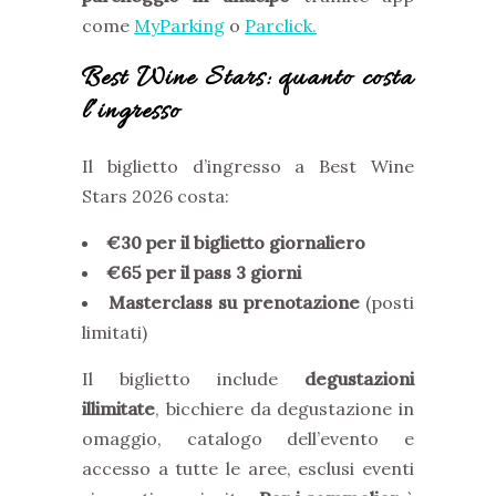
come
MyParking
o
Parclick.
Best Wine Stars: quanto costa
l’ingresso
Il biglietto d’ingresso a Best Wine
Stars 2026 costa:
€30 per il biglietto giornaliero
€65 per il pass 3 giorni
Masterclass su prenotazione
(posti
limitati)
Il biglietto include
degustazioni
illimitate
, bicchiere da degustazione in
omaggio, catalogo dell’evento e
accesso a tutte le aree, esclusi eventi