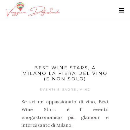
BEST WINE STARS, A
MILANO LA FIERA DEL VINO
(E NON SOLO)
,
EVENTI & SAGRE
VINO
Se sei un appassionato di vino, Best
Wine Stars è l’ evento
enogastronomico più glamour e
interessante di Milano.