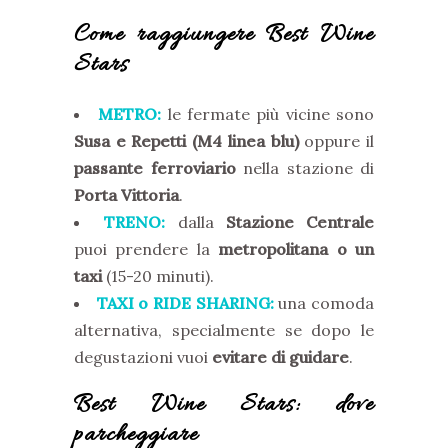
Come raggiungere Best Wine
Stars
METRO:
le fermate più vicine sono
Susa e Repetti (M4 linea blu)
oppure il
passante ferroviario
nella stazione di
Porta Vittoria
.
TRENO:
dalla
Stazione Centrale
puoi prendere la
metropolitana o un
taxi
(15-20 minuti).
TAXI o RIDE SHARING:
una comoda
alternativa, specialmente se dopo le
degustazioni vuoi
evitare di guidare
.
Best Wine Stars: dove
parcheggiare