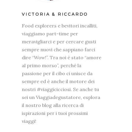
VICTORIA & RICCARDO
Food explorers e bevitori incalliti,
viaggiamo part-time per
meravigliarci e per cercare gusti
sempre nuovi che sappiano farci
dire “Wow!”. Tra noi è stato “amore
al primo morso”, perché la
passione per il cibo ci unisce da
sempre ed è anche il motore dei
nostri #viaggicicciosi. Se anche tu
sei un Viaggiadegustatore, esplora
il nostro blog alla ricerca di
ispirazioni per i tuoi prossimi
viaggi!