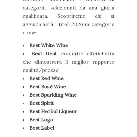
categoria, selezionati da una giuria
qualificata. Scopriremo chi si
aggiudicherà i titoli 2026 in categorie
come:
Best White Wine
Best Deal,
conferito all’etichetta
che dimostrerà il miglior rapporto
qualità/prezzo
Best Red Wine
Best Rosè Wine
Best Sparkling Wine
Best Spirit
Best Herbal Liqueur
Best Logo
Best Label