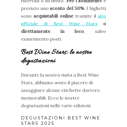
riservati o su invito.
Per i sommelier
è
previsto uno
sconto del 50%.
I biglietti
sono
acquistabili online
tramite il
sito
ufficiale di Best Wine Stars
o
direttamente in loco
, salvo
esaurimento posti.
Best Wine Stars: le nostre
degustazioni
Durante la nostra visita a Best Wine
Stars, abbiamo avuto il piacere di
assaggiare alcune etichette davvero
memorabili. Ecco le nostre
degustazioni nelle varie edizioni.
DEGUSTAZIONI BEST WINE
STARS 2025