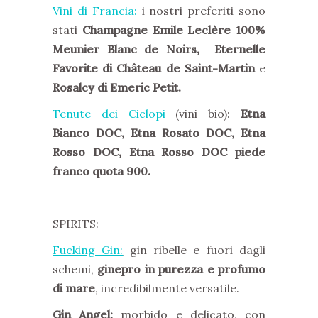
Vini di Francia:
i nostri preferiti sono
stati
Champagne Emile Leclère 100%
Meunier Blanc de Noirs,
Eternelle
Favorite di Château de Saint-Martin
e
Rosalcy di Emeric Petit.
Tenute dei Ciclopi
(vini bio):
Etna
Bianco DOC, Etna Rosato DOC, Etna
Rosso DOC, Etna Rosso DOC piede
franco quota 900.
SPIRITS:
Fucking Gin:
gin ribelle e fuori dagli
schemi,
ginepro in purezza e profumo
di mare
, incredibilmente versatile.
Gin Angel:
morbido e delicato, con