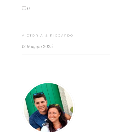
0
VICTORIA & RICCARDO
12 Maggio 2025