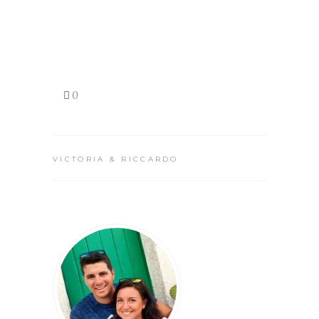
CONTINUE
READING
0
VICTORIA & RICCARDO