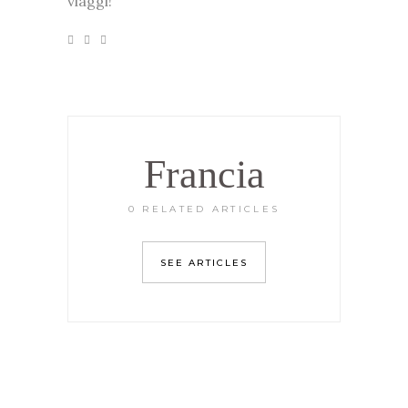
viaggi!
Francia
0 RELATED ARTICLES
SEE ARTICLES