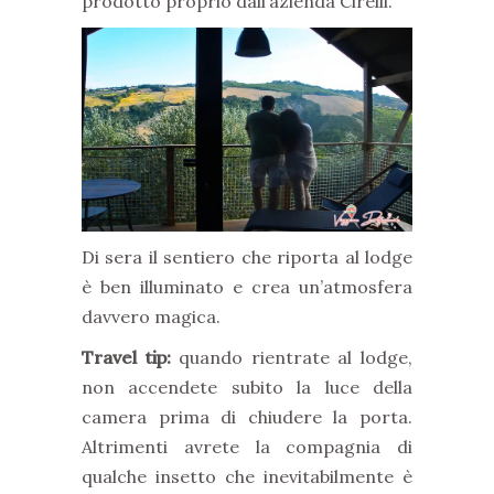
prodotto proprio dall’azienda Cirelli.
Di sera il sentiero che riporta al lodge
è ben illuminato e crea un’atmosfera
davvero magica.
Travel tip:
quando rientrate al lodge,
non accendete subito la luce della
camera prima di chiudere la porta.
Altrimenti avrete la compagnia di
qualche insetto che inevitabilmente è