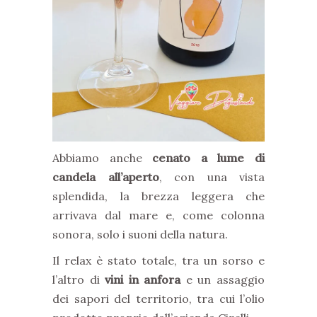
Abbiamo anche
cenato a lume di
candela all’aperto
, con una vista
splendida, la brezza leggera che
arrivava dal mare e, come colonna
sonora, solo i suoni della natura.
Il relax è stato totale, tra un sorso e
l’altro di
vini in anfora
e un assaggio
dei sapori del territorio, tra cui l’olio