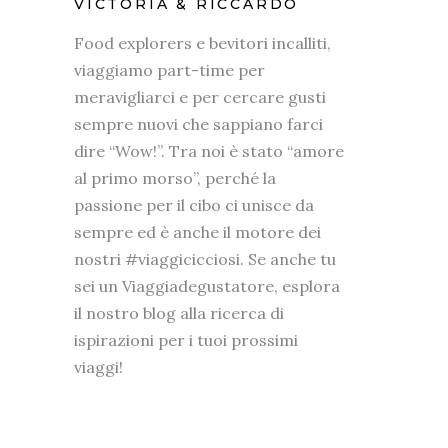
VICTORIA & RICCARDO
Food explorers e bevitori incalliti,
viaggiamo part-time per
meravigliarci e per cercare gusti
sempre nuovi che sappiano farci
dire “Wow!”. Tra noi è stato “amore
al primo morso”, perché la
passione per il cibo ci unisce da
sempre ed è anche il motore dei
nostri #viaggicicciosi. Se anche tu
sei un Viaggiadegustatore, esplora
il nostro blog alla ricerca di
ispirazioni per i tuoi prossimi
viaggi!