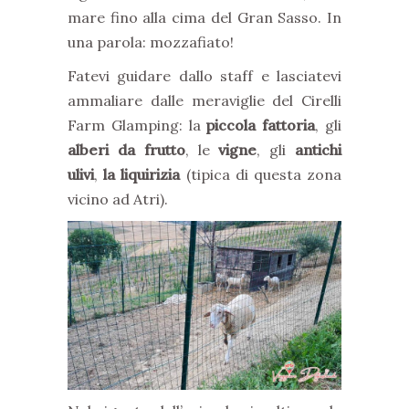
mare fino alla cima del Gran Sasso. In
una parola: mozzafiato!
Fatevi guidare dallo staff e lasciatevi
ammaliare dalle meraviglie del Cirelli
Farm Glamping: la
piccola fattoria
, gli
alberi da frutto
, le
vigne
, gli
antichi
ulivi
,
la liquirizia
(tipica di questa zona
vicino ad Atri).