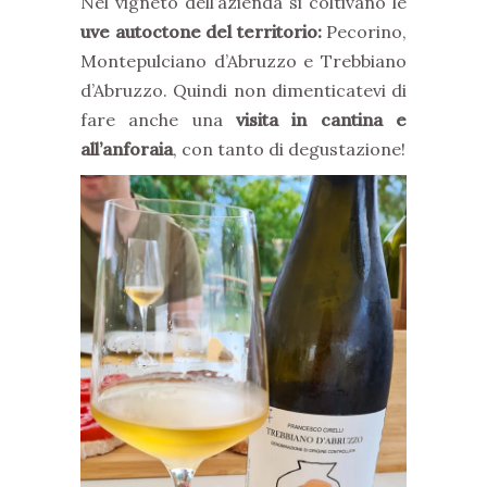
Nel vigneto dell’azienda si coltivano le
uve autoctone del territorio:
Pecorino,
Montepulciano d’Abruzzo e Trebbiano
d’Abruzzo. Quindi non dimenticatevi di
fare anche una
visita in cantina e
all’anforaia
, con tanto di degustazione!