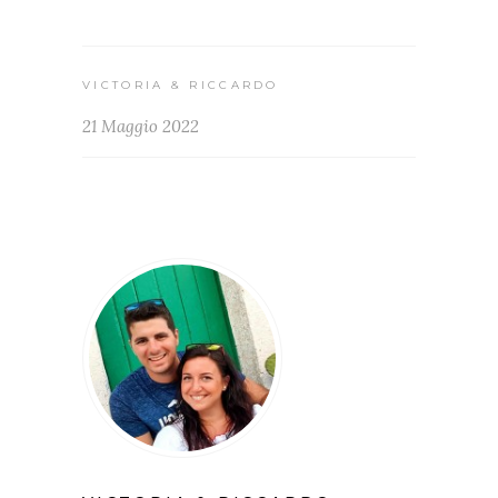
VICTORIA & RICCARDO
21 Maggio 2022