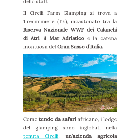
dello staff.
Il Cirelli Farm Glamping si trova a
Treciminiere (TE), incastonato tra la
Riserva Nazionale WWF dei Calanchi
di Atri
, il
Mar Adriatico
e la catena
montuosa del
Gran Sasso d’Italia.
Come
tende da safari
africano, i lodge
del glamping sono inglobati nella
tenuta Cirelli
,
un’azienda agricola