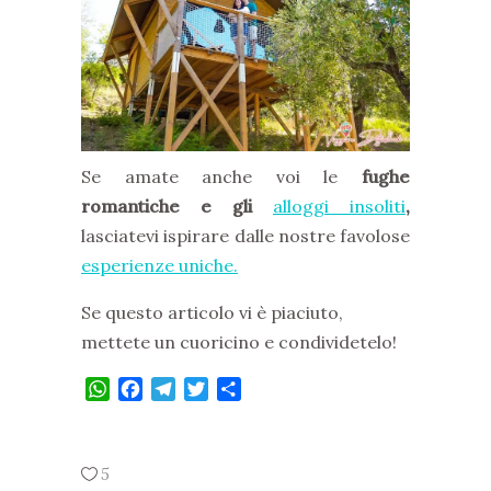
Se amate anche voi le
fughe
romantiche e gli
alloggi insoliti
,
lasciatevi ispirare dalle nostre favolose
esperienze uniche.
Se questo articolo vi è piaciuto,
mettete un cuoricino e condividetelo!
WhatsApp
Facebook
Telegram
Twitter
Condividi
5