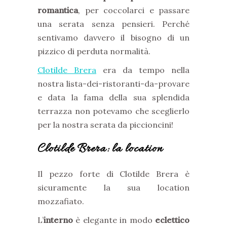
romantica
, per coccolarci e passare
una serata senza pensieri. Perché
sentivamo davvero il bisogno di un
pizzico di perduta normalità.
Clotilde Brera
era da tempo nella
nostra lista-dei-ristoranti-da-provare
e data la fama della sua splendida
terrazza non potevamo che sceglierlo
per la nostra serata da piccioncini!
Clotilde Brera: la location
Il pezzo forte di Clotilde Brera è
sicuramente la sua location
mozzafiato.
L’
interno
è elegante in modo
eclettico