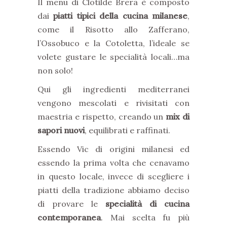
Il menu di Clotilde Brera è composto
dai
piatti tipici della cucina milanese
,
come il Risotto allo Zafferano,
l’Ossobuco e la Cotoletta, l’ideale se
volete gustare le specialità locali…ma
non solo!
Qui gli ingredienti mediterranei
vengono mescolati e rivisitati con
maestria e rispetto, creando un
mix di
sapori nuovi
, equilibrati e raffinati.
Essendo Vic di origini milanesi ed
essendo la prima volta che cenavamo
in questo locale, invece di scegliere i
piatti della tradizione abbiamo deciso
di provare le
specialità di cucina
contemporanea
. Mai scelta fu più