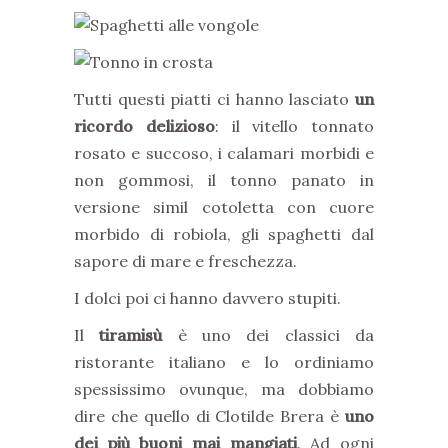
Tutti questi piatti ci hanno lasciato
un
ricordo delizioso
: il vitello tonnato
rosato e succoso, i calamari morbidi e
non gommosi, il tonno panato in
versione simil cotoletta con cuore
morbido di robiola, gli spaghetti dal
sapore di mare e freschezza.
I dolci poi ci hanno davvero stupiti.
Il
tiramisù
è uno dei classici da
ristorante italiano e lo ordiniamo
spessissimo ovunque, ma dobbiamo
dire che quello di Clotilde Brera è
uno
dei più buoni mai mangiati
. Ad ogni