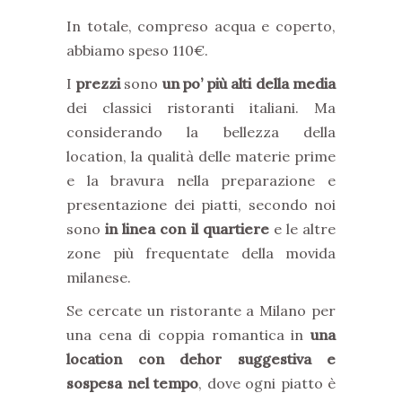
In totale, compreso acqua e coperto,
abbiamo speso 110€.
I
prezzi
sono
un po’ più alti della media
dei classici ristoranti italiani. Ma
considerando la bellezza della
location, la qualità delle materie prime
e la bravura nella preparazione e
presentazione dei piatti, secondo noi
sono
in linea con il quartiere
e le altre
zone più frequentate della movida
milanese.
Se cercate un ristorante a Milano per
una cena di coppia romantica in
una
location con dehor suggestiva e
sospesa nel tempo
, dove ogni piatto è