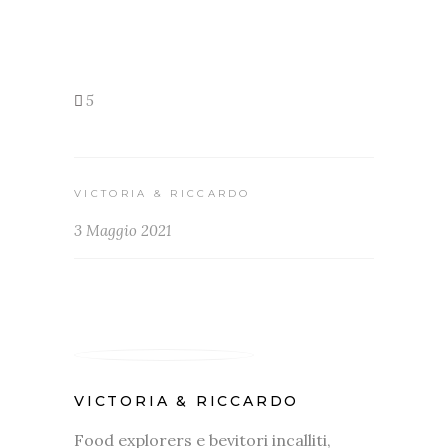
5
VICTORIA & RICCARDO
3 Maggio 2021
VICTORIA & RICCARDO
Food explorers e bevitori incalliti,