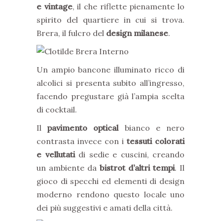
e vintage
, il che riflette pienamente lo
spirito del quartiere in cui si trova.
Brera, il fulcro del
design milanese
.
Un ampio bancone illuminato ricco di
alcolici si presenta subito all’ingresso,
facendo pregustare già l’ampia scelta
di cocktail.
Il
pavimento optical
bianco e nero
contrasta invece con i
tessuti colorati
e vellutati
di sedie e cuscini, creando
un ambiente da
bistrot d’altri tempi
. Il
gioco di specchi ed elementi di design
moderno rendono questo locale uno
dei più suggestivi e amati della città.