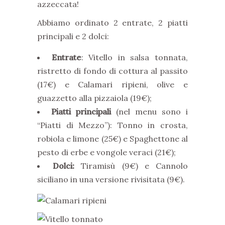
azzeccata!
Abbiamo ordinato 2 entrate, 2 piatti
principali e 2 dolci:
Entrate
: Vitello in salsa tonnata,
ristretto di fondo di cottura al passito
(17€) e Calamari ripieni, olive e
guazzetto alla pizzaiola (19€);
Piatti principali
(nel menu sono i
“Piatti di Mezzo”): Tonno in crosta,
robiola e limone (25€) e Spaghettone al
pesto di erbe e vongole veraci (21€);
Dolci:
Tiramisù (9€) e Cannolo
siciliano in una versione rivisitata (9€).