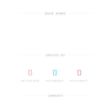
DOVE SIAMO
SEGUICI SU
INSTAGRAM
FACEBOOOK
PINTEREST
CONTATTI