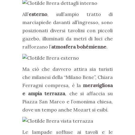
All’
esterno
, sull’ampio tratto di
marciapiede davanti all’ingresso, sono
posizionati diversi tavolini con piccoli
gazebo, illuminati da metri di luci che
rafforzano l’
atmosfera bohémienne
.
Ma ciò che davvero attira sia turisti
che milanesi della “Milano Bene”, Chiara
Ferragni compresa, è la
meravigliosa
e ampia terrazza
, che si affaccia su
Piazza San Marco e l’omonima chiesa,
dove un tempo anche Mozart si esibì.
Le lampade soffuse ai tavoli e le