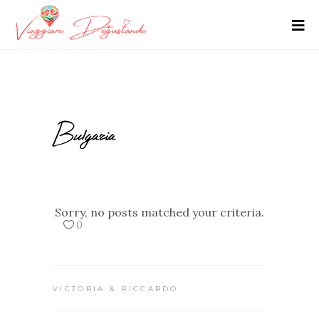
Bulgaria
Sorry, no posts matched your criteria.
0
VICTORIA & RICCARDO