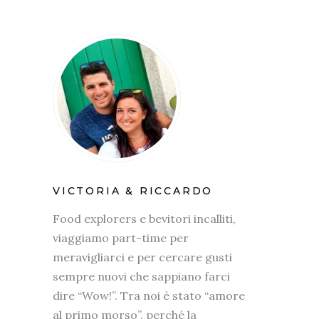
VICTORIA & RICCARDO
Food explorers e bevitori incalliti,
viaggiamo part-time per
meravigliarci e per cercare gusti
sempre nuovi che sappiano farci
dire “Wow!”. Tra noi è stato “amore
al primo morso”, perché la