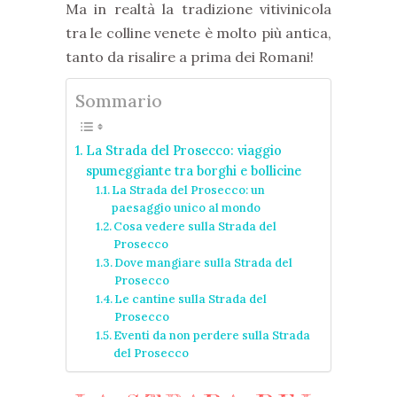
Ma in realtà la tradizione vitivinicola
tra le colline venete è molto più antica,
tanto da risalire a prima dei Romani!
Sommario
La Strada del Prosecco: viaggio
spumeggiante tra borghi e bollicine
La Strada del Prosecco: un
paesaggio unico al mondo
Cosa vedere sulla Strada del
Prosecco
Dove mangiare sulla Strada del
Prosecco
Le cantine sulla Strada del
Prosecco
Eventi da non perdere sulla Strada
del Prosecco