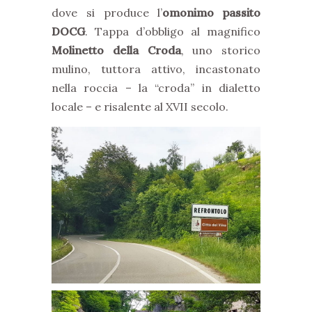
dove si produce l’
omonimo passito
DOCG
. Tappa d’obbligo al magnifico
Molinetto della Croda
, uno storico
mulino, tuttora attivo, incastonato
nella roccia – la “croda” in dialetto
locale – e risalente al XVII secolo.