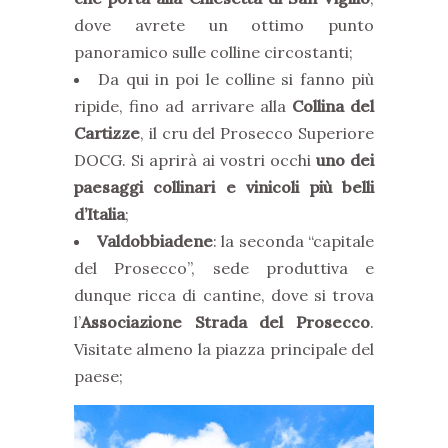
dove avrete un ottimo punto
panoramico sulle colline circostanti;
Da qui in poi le colline si fanno più
ripide, fino ad arrivare alla
Collina del
Cartizze
, il cru del Prosecco Superiore
DOCG. Si aprirà ai vostri occhi
uno dei
paesaggi collinari e vinicoli più belli
d’Italia
;
Valdobbiadene
: la seconda “capitale
del Prosecco”, sede produttiva e
dunque ricca di cantine, dove si trova
l’
Associazione Strada del Prosecco
.
Visitate almeno la piazza principale del
paese;