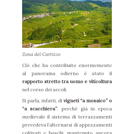
Zona del Cartizze
Ciò che ha contribuito enormemente
al panorama odierno è stato il
rapporto stretto tra uomo e viticoltura
nel corso dei secoli.
Si parla, infatti, di
vigneti “a mosaico” o
“a scacchiera”
, perché già in epoca
medievale il sistema di terrazzamenti
prevedeva l’alternarsi di appezzamenti
coltivati e boschi, mantenuto ancora