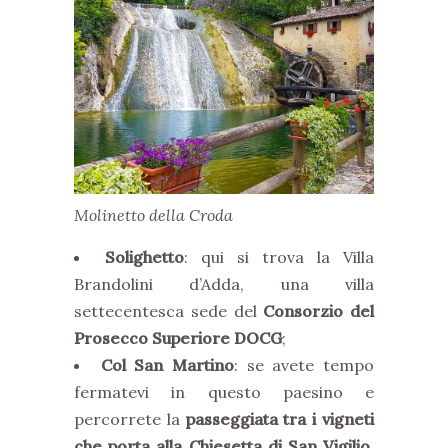
Molinetto della Croda
Solighetto
: qui si trova la Villa
Brandolini d’Adda, una villa
settecentesca sede del
Consorzio del
Prosecco Superiore DOCG
;
Col San Martino
: se avete tempo
fermatevi in questo paesino e
percorrete la
passeggiata tra i vigneti
che porta alla Chiesetta di San Vigilio
,