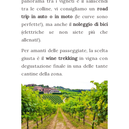
panorama tra i vigneti e il saliscendi
tra le colline, vi consigliamo un
road
trip in auto o in moto
(le curve sono
perfette!), ma anche il
noleggio di bici
(elettriche se non siete più che
allenati!).
Per amanti delle passeggiate, la scelta
giusta è il
wine trekking
in vigna con
degustazione finale in una delle tante
cantine della zona.