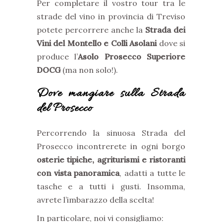
Per completare il vostro tour tra le
strade del vino in provincia di Treviso
potete percorrere anche la
Strada dei
Vini del Montello e Colli Asolani
dove si
produce l’
Asolo Prosecco Superiore
DOCG
(ma non solo!).
Dove mangiare sulla Strada
del Prosecco
Percorrendo la sinuosa Strada del
Prosecco incontrerete in ogni borgo
osterie tipiche, agriturismi e ristoranti
con vista panoramica
, adatti a tutte le
tasche e a tutti i gusti. Insomma,
avrete l’imbarazzo della scelta!
In particolare, noi vi consigliamo: