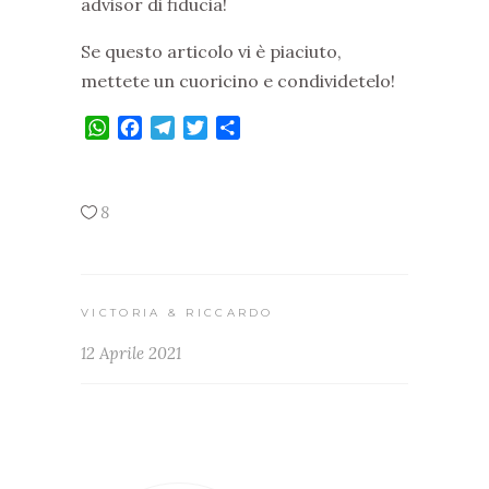
advisor di fiducia!
Se questo articolo vi è piaciuto,
mettete un cuoricino e condividetelo!
WhatsApp
Facebook
Telegram
Twitter
Condividi
8
VICTORIA & RICCARDO
12 Aprile 2021