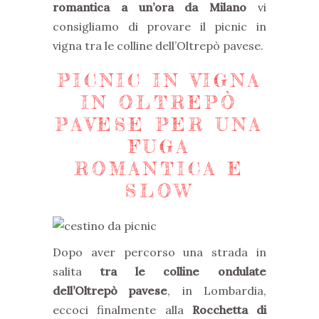
romantica a un’ora da Milano
vi
consigliamo di provare il picnic in
vigna tra le colline dell’Oltrepò pavese.
PICNIC IN VIGNA
IN OLTREPÒ
PAVESE PER UNA
FUGA
ROMANTICA E
SLOW
Dopo aver percorso una strada in
salita
tra le colline ondulate
dell’Oltrepò pavese
, in Lombardia,
eccoci finalmente alla
Rocchetta di