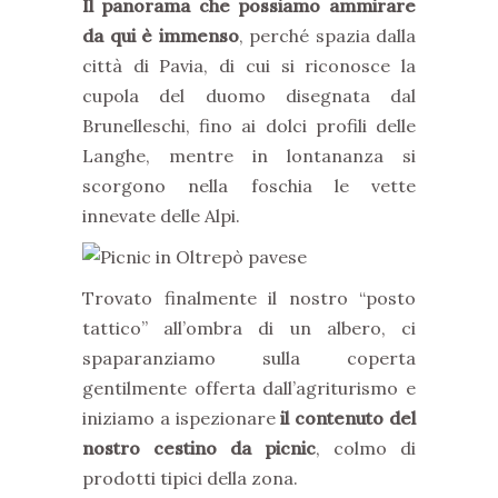
Il panorama che possiamo ammirare
da qui è immenso
, perché spazia dalla
città di Pavia, di cui si riconosce la
cupola del duomo disegnata dal
Brunelleschi, fino ai dolci profili delle
Langhe, mentre in lontananza si
scorgono nella foschia le vette
innevate delle Alpi.
Trovato finalmente il nostro “posto
tattico” all’ombra di un albero, ci
spaparanziamo sulla coperta
gentilmente offerta dall’agriturismo e
iniziamo a ispezionare
il contenuto del
nostro cestino da picnic
, colmo di
prodotti tipici della zona.