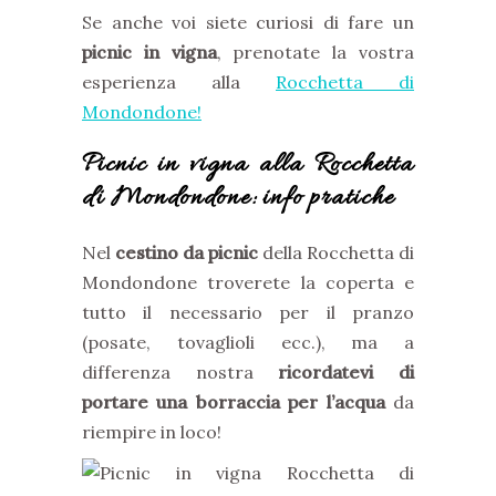
Se anche voi siete curiosi di fare un
picnic in vigna
, prenotate la vostra
esperienza alla
Rocchetta di
Mondondone!
Picnic in vigna alla Rocchetta
di Mondondone: info pratiche
Nel
cestino da picnic
della Rocchetta di
Mondondone troverete la coperta e
tutto il necessario per il pranzo
(posate, tovaglioli ecc.), ma a
differenza nostra
ricordatevi di
portare una borraccia
per l’acqua
da
riempire in loco!