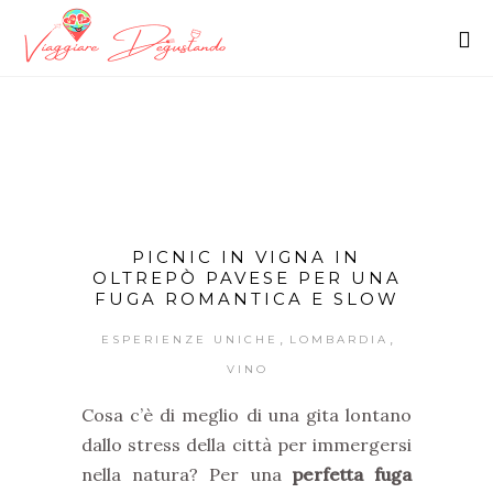
PICNIC IN VIGNA IN
OLTREPÒ PAVESE PER UNA
FUGA ROMANTICA E SLOW
,
,
ESPERIENZE UNICHE
LOMBARDIA
VINO
Cosa c’è di meglio di una gita lontano
dallo stress della città per immergersi
nella natura? Per una
perfetta fuga