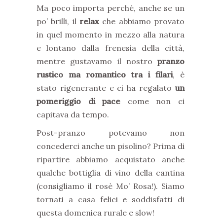
Ma poco importa perché, anche se un
po’ brilli, il
relax
che abbiamo provato
in quel momento in mezzo alla natura
e lontano dalla frenesia della città,
mentre gustavamo il nostro
pranzo
rustico ma romantico tra i filari
, è
stato rigenerante e ci ha regalato
un
pomeriggio di pace
come non ci
capitava da tempo.
Post-pranzo potevamo non
concederci anche un pisolino? Prima di
ripartire abbiamo acquistato anche
qualche bottiglia di vino della cantina
(consigliamo il rosè Mo’ Rosa!). Siamo
tornati a casa felici e soddisfatti di
questa domenica rurale e slow!