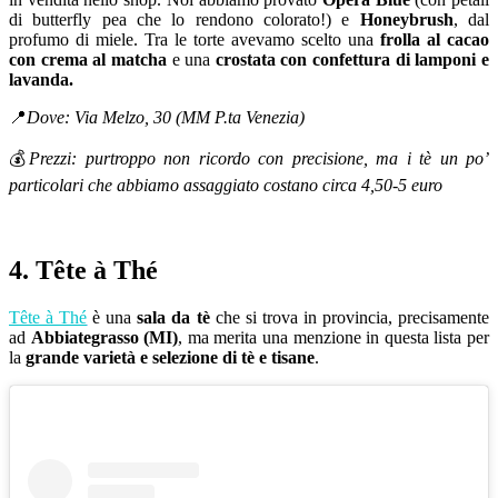
di butterfly pea che lo rendono colorato!) e
Honeybrush
, dal
profumo di miele. Tra le torte avevamo scelto una
frolla al cacao
con crema al matcha
e una
crostata con confettura di lamponi e
lavanda.
📍
Dove: Via Melzo, 30 (MM P.ta Venezia)
💰
Prezzi: purtroppo non ricordo con precisione, ma i tè un po’
particolari che abbiamo assaggiato costano circa 4,50-5 euro
4. Tête à Thé
Tête à Thé
è una
sala da tè
che si trova in provincia, precisamente
ad
Abbiategrasso (MI)
, ma merita una menzione in questa lista per
la
grande varietà e selezione di tè e tisane
.