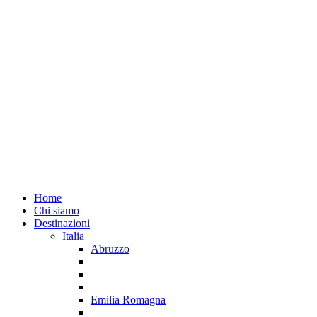
Home
Chi siamo
Destinazioni
Italia
Abruzzo
Emilia Romagna