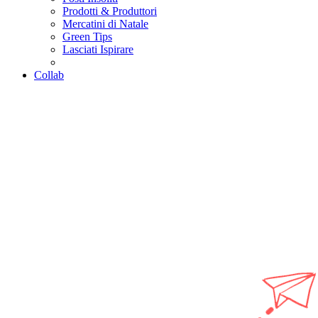
Prodotti & Produttori
Mercatini di Natale
Green Tips
Lasciati Ispirare
Collab