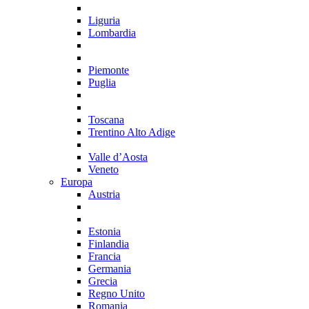
Liguria
Lombardia
Piemonte
Puglia
Toscana
Trentino Alto Adige
Valle d’Aosta
Veneto
Europa
Austria
Estonia
Finlandia
Francia
Germania
Grecia
Regno Unito
Romania