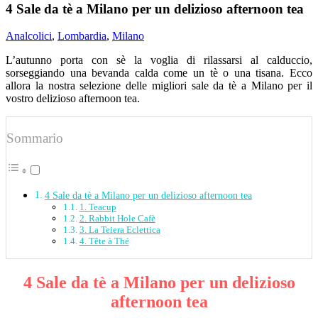
4 Sale da tè a Milano per un delizioso afternoon tea
Analcolici
,
Lombardia
,
Milano
L’autunno porta con sè la voglia di rilassarsi al calduccio,
sorseggiando una bevanda calda come un tè o una tisana. Ecco
allora la nostra selezione delle migliori sale da tè a Milano per il
vostro delizioso afternoon tea.
Sommario
4 Sale da tè a Milano per un delizioso afternoon tea
1. Teacup
2. Rabbit Hole Cafè
3. La Teiera Eclettica
4. Tête à Thé
4 Sale da tè a Milano per un delizioso
afternoon tea