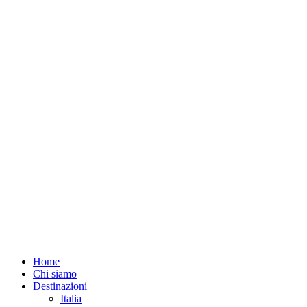
Home
Chi siamo
Destinazioni
Italia