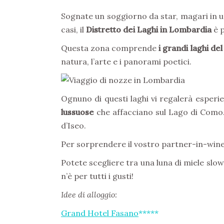
Sognate un soggiorno da star, magari in 
casi, il
Distretto dei Laghi in Lombardia
è p
Questa zona comprende
i grandi laghi del
natura, l’arte e i panorami poetici.
Ognuno di questi laghi vi regalerà esperi
lussuose
che affacciano sul Lago di Como
d’Iseo.
Per sorprendere il vostro partner-in-win
Potete scegliere tra una luna di miele slow
n’è per tutti i gusti!
Idee di alloggio:
Grand Hotel Fasano
*****