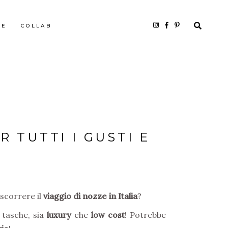
HE
COLLAB
R TUTTI I GUSTI E
ascorrere il
viaggio di nozze in Italia
?
e tasche, sia
luxury
che
low cost
! Potrebbe