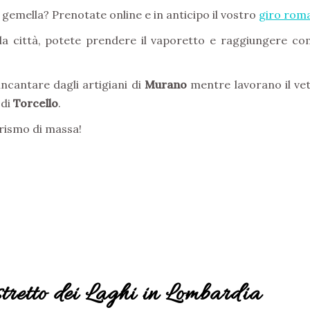
 gemella? Prenotate online e in anticipo il vostro
giro roma
lla città, potete prendere il vaporetto e raggiungere 
incantare dagli artigiani di
Murano
mentre lavorano il vetr
 di
Torcello
.
urismo di massa!
tretto dei Laghi in Lombardia