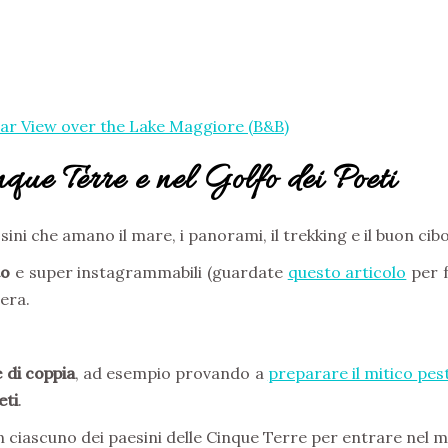
lar View over the Lake Maggiore (B&B)
que Terre e nel Golfo dei Poeti
i che amano il mare, i panorami, il trekking e il buon cibo
to
e super instagrammabili (guardate
questo articolo
per 
iera.
 di coppia
, ad esempio provando a
preparare il mitico
pes
eti
.
in ciascuno dei paesini delle Cinque Terre per entrare nel m