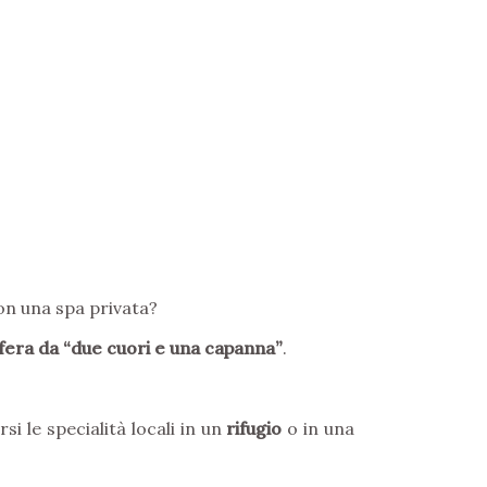
on una spa privata?
era da “due cuori e una capanna”
.
rsi le specialità locali in un
rifugio
o in una