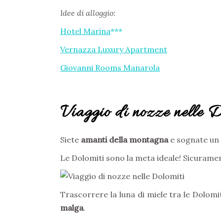
Idee di alloggio:
Hotel Marina
***
Vernazza Luxury Apartment
Giovanni Rooms Manarola
Viaggio di nozze nelle D
Siete
amanti della montagna
e sognate un 
Le Dolomiti sono la meta ideale! Sicurame
Trascorrere la luna di miele tra le Dolomi
malga
.