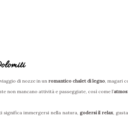
olomiti
viaggio di nozze in un
romantico chalet di legno
, magari c
nte non mancano attività e passeggiate, così come l’
atmosf
ti significa immergersi nella natura,
godersi il relax
, gusta