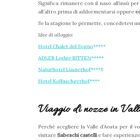
Significa rimanere con il naso all’insù p
all’altro prima di addormentarsi oppure
c
Se la stagione lo permette, concedetevi u
Idee di alloggio:
Hotel Chalet del Sogno
*****
ADLER Lodge RITTEN
*****
Naturhotel Lüsnerhof
****S
Hotel Kolfuschgerhof
****
Viaggio di nozze in Val
Perché scegliere la Valle d’Aosta per il 
visitare
fiabeschi castelli
e fare esperienze