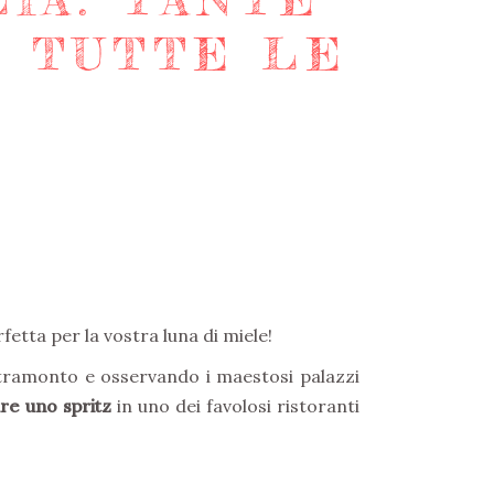
E TUTTE LE
fetta per la vostra luna di miele!
ramonto e osservando i maestosi palazzi
re uno spritz
in uno dei favolosi ristoranti