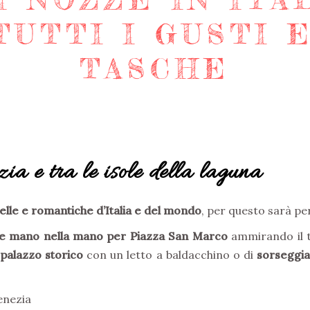
TUTTI I GUSTI 
TASCHE
ia e tra le isole della laguna
 belle e romantiche d’Italia e del mondo
, per questo sarà per
e mano nella mano per Piazza San Marco
ammirando il t
 palazzo storico
con un letto a baldacchino o di
sorseggia