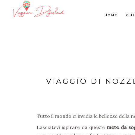
HOME
CHI
VIAGGIO DI NOZZE
Tutto il mondo ci invidia le bellezze della 
Lasciatevi ispirare da queste
mete da so