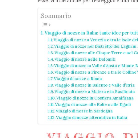
esservi utile anche per festeggiare una r
Sommario
Viaggio di nozze in Italia: tante idee per tutt
Viaggio di nozze a Venezia e tra le isole de
Viaggio di nozze nel Distretto dei Laghi i
Viaggio di nozze alle Cinque Terre e nel Go
Viaggio di nozze nelle Dolomiti
Viaggio di nozze in Valle d’Aosta e Monte 
Viaggio di nozze a Firenze e tra le Collin
Viaggio di nozze a Roma
Viaggio di nozze in Salento e Valle d’Itria
Viaggio di nozze a Matera e in Basilicata
Viaggio di nozze in Costiera Amalfitana
Viaggio di nozze alle Eolie o alle Egadi
Viaggio di nozze in Sardegna
Viaggio di nozze alternativo in Italia
VIAGGIO D