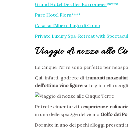
Grand Hotel Des Iles Borromees
*****
Parc Hotel Flora
****
Casa sull’Albero Lago di Como
Private Luxury Spa-Retreat with Spectacu
Viaggio di nozze alle Cin
Le Cinque Terre sono perfette per neosposin
Qui, infatti, godrete di
tramonti mozzafia
dell’ottimo vino ligure
sul ciglio della scogl
Potrete cimentarvi in
esperienze culinarie
in una delle spiagge del vicino
Golfo dei Po
Dormite in uno dei pochi alloggi presenti 