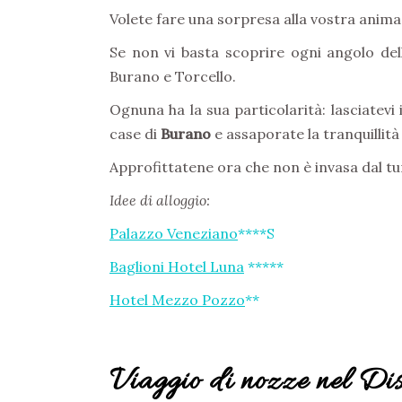
Volete fare una sorpresa alla vostra anima
Se non vi basta scoprire ogni angolo de
Burano e Torcello.
Ognuna ha la sua particolarità: lasciatevi 
case di
Burano
e assaporate la tranquillità
Approfittatene ora che non è invasa dal t
Idee di alloggio:
Palazzo Veneziano
****S
Baglioni Hotel Luna
*****
Hotel Mezzo Pozzo
**
Viaggio di nozze nel Dis