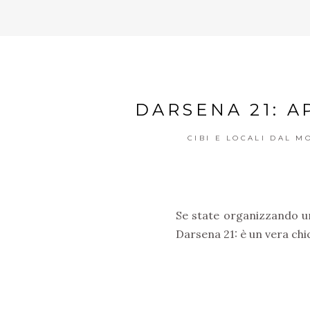
DARSENA 21: A
CIBI E LOCALI DAL 
Se state organizzando 
Darsena 21: è un vera chi