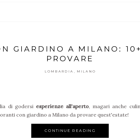
N GIARDINO A MILANO: 10+
PROVARE
,
LOMBARDIA
MILANO
glia di godersi
esperienze all'aperto
, magari anche culin
istoranti con giardino a Milano da provare quest'estate!
CONTINUE READING