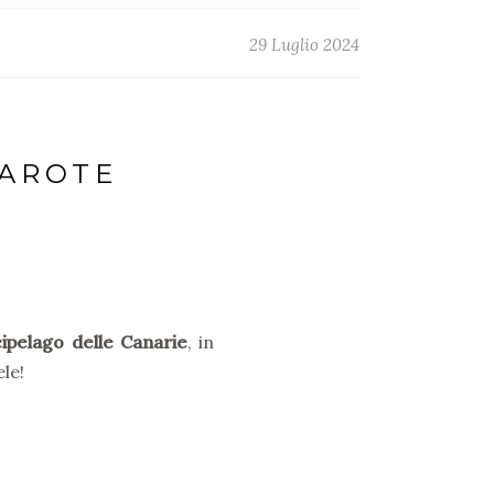
29 Luglio 2024
ZAROTE
cipelago delle Canarie
, in
le!