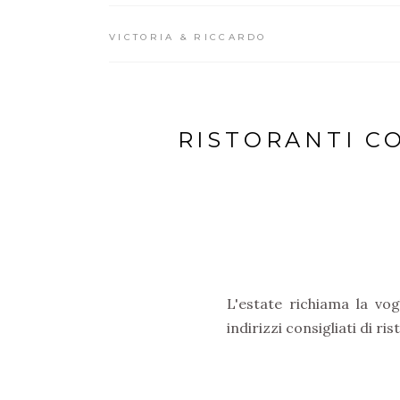
VICTORIA & RICCARDO
RISTORANTI CO
L'estate richiama la vo
indirizzi consigliati di r