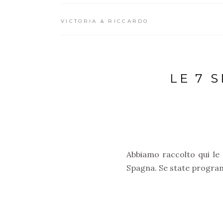
VICTORIA & RICCARDO
LE 7 
Abbiamo raccolto qui le 
Spagna. Se state progra