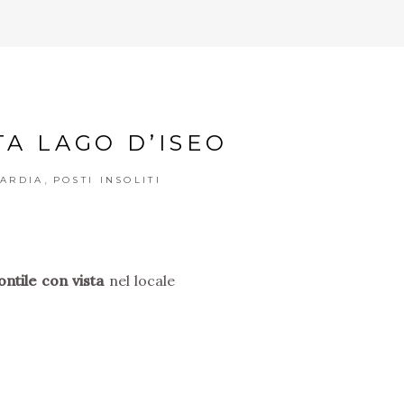
TA LAGO D’ISEO
,
ARDIA
POSTI INSOLITI
ontile con vista
nel locale