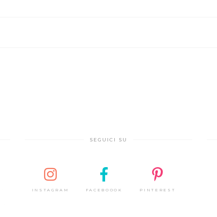
SEGUICI SU
INSTAGRAM
FACEBOOOK
PINTEREST