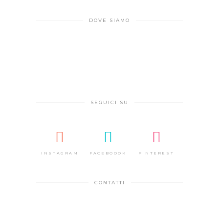
DOVE SIAMO
SEGUICI SU
INSTAGRAM
FACEBOOOK
PINTEREST
CONTATTI