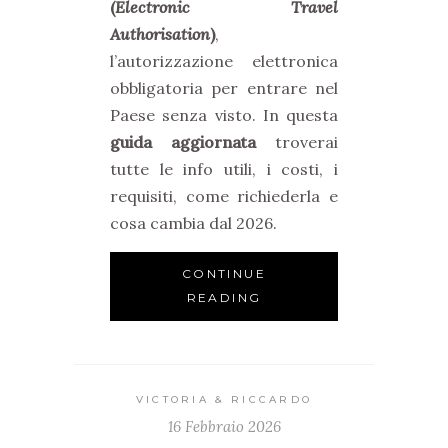
(
Electronic Travel
Authorisation
)
,
l’autorizzazione elettronica
obbligatoria per entrare nel
Paese senza visto. In questa
guida aggiornata
troverai
tutte le info utili, i costi, i
requisiti, come richiederla e
cosa cambia dal 2026.
CONTINUE
READING
VICTORIA & RICCARDO
16 Febbraio 2026