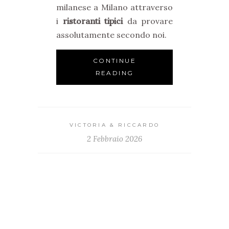
milanese a Milano attraverso
i
ristoranti tipici
da provare
assolutamente secondo noi.
CONTINUE
READING
VICTORIA & RICCARDO
2 Febbraio 2026