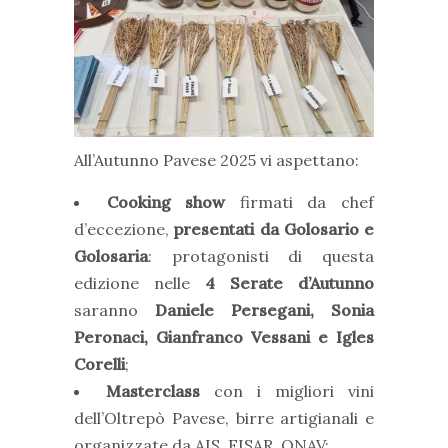
All’Autunno Pavese 2025 vi aspettano:
Cooking show
firmati da chef
d’eccezione,
presentati da Golosario e
Golosaria
: protagonisti di questa
edizione nelle
4 Serate d’Autunno
saranno
Daniele Persegani, Sonia
Peronaci, Gianfranco Vessani e Igles
Corelli
;
Masterclass
con i migliori vini
dell’Oltrepò Pavese, birre artigianali e
organizzate da AIS, FISAR, ONAV;