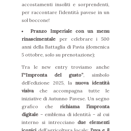
accostamenti insoliti e sorprendenti,
per raccontare l’identità pavese in un
sol boccone!
Pranzo Imperiale con un menu
rinascimentale
per celebrare i 500
anni della Battaglia di Pavia (domenica
5 ottobre, solo su prenotazione);
Tra le new entry troviamo anche
l’“Impronta del gusto”
, simbolo
dell’edizione 2025, la
nuova identità
visiva
che accompagna tutte le
iniziative di Autunno Pavese. Un segno
grafico che
richiama l’impronta
digitale
– emblema di identità – al cui
interno si intrecciano
due elementi
iconici
dell’agricoltura locale:
l’uva e il