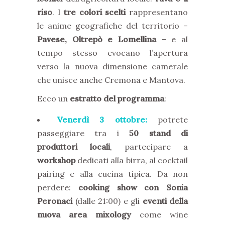
riso
. I
tre colori scelti
rappresentano
le anime geografiche del territorio –
Pavese, Oltrepò e Lomellina
– e al
tempo stesso evocano l’apertura
verso la nuova dimensione camerale
che unisce anche Cremona e Mantova.
Ecco un
estratto del programma
:
Venerdì 3 ottobre:
potrete
passeggiare tra i
50 stand di
produttori locali
, partecipare a
workshop
dedicati alla birra, al cocktail
pairing e alla cucina tipica. Da non
perdere:
cooking show con Sonia
Peronaci
(dalle 21:00) e gli
eventi della
nuova area mixology
come wine