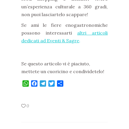
un’esperienza culturale a 360 gradi,
non puoi lasciartelo scappare!
Se ami le fiere enogastronomiche
possono interessarti
altri articoli
dedicati ad Eventi & Sagre
.
Se questo articolo vi è piaciuto,
mettete un cuoricino e condividetelo!
WhatsApp
Facebook
Telegram
Twitter
Condividi
0