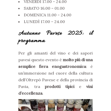
VENERDÌ 17.00 – 24.00
SABATO 16.00 – 01.00
DOMENICA 11.00 – 24.00
LUNEDÌ 17.00 – 24.00
Autunno Pavese 2025: il
programma
Per gli amanti del vino e dei sapori
pavesi questo evento è
molto più di una
semplice fiera enogastronomica
: è
un’immersione nel cuore della cultura
dell’Oltrepò Pavese e della provincia di
Pavia, tra
prodotti tipici
e
vini
d’eccellenza
.