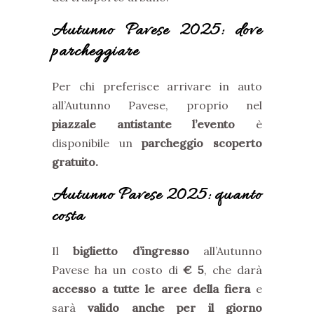
Autunno Pavese 2025: dove
parcheggiare
Per chi preferisce arrivare in auto
all’Autunno Pavese, proprio nel
piazzale antistante l’evento
è
disponibile un
parcheggio scoperto
gratuito.
Autunno Pavese 2025: quanto
costa
Il
biglietto d’ingresso
all’Autunno
Pavese ha un costo di
€ 5
, che darà
accesso a tutte le aree della fiera
e
sarà
valido anche per il giorno