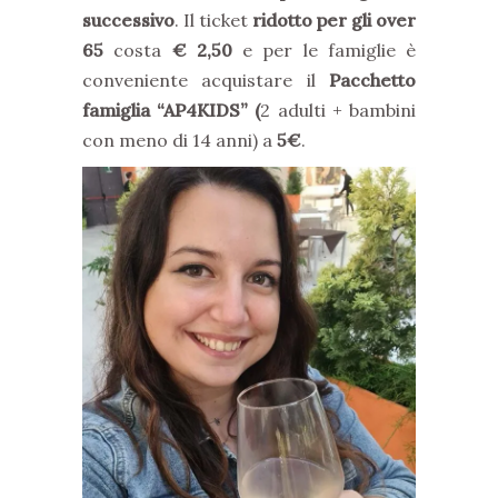
successivo
. Il ticket
ridotto per gli over
65
costa
€ 2,50
e per le famiglie è
conveniente acquistare il
Pacchetto
famiglia “AP4KIDS” (
2 adulti + bambini
con meno di 14 anni) a
5€
.