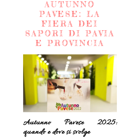
AUTUNNO
PAVESE: LA
FIERA DEI
SAPORI DI PAVIA
E PROVINCIA
Autunno Pavese 2025:
quando e dove si svolge