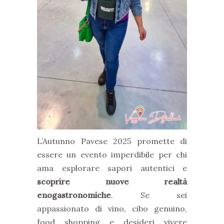
L’Autunno Pavese 2025 promette di
essere un evento imperdibile per chi
ama esplorare sapori autentici e
scoprire nuove realtà
enogastronomiche
. Se sei
appassionato di vino, cibo genuino,
food shopping e desideri vivere