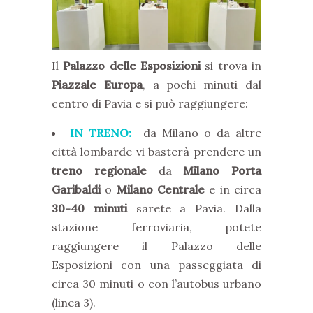
Il
Palazzo delle Esposizioni
si trova in
Piazzale Europa
, a pochi minuti dal
centro di Pavia e si può raggiungere:
IN TRENO:
da Milano o da altre
città lombarde vi basterà prendere un
treno regionale
da
Milano Porta
Garibaldi
o
Milano Centrale
e in circa
30-40 minuti
sarete a Pavia. Dalla
stazione ferroviaria, potete
raggiungere il Palazzo delle
Esposizioni con una passeggiata di
circa 30 minuti o con l’autobus urbano
(linea 3).