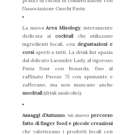
pratici di cucina in collaborazione con
l’Associazione Cuochi Pavia;
La nuova
Area Mixology
, interamente
dedicata ai
cocktail
che utilizzano
ingredienti locali, con
degustazioni e
corsi
aperti a tutti. La drink list spazia
dal delicato Lavander Lady, al vigoroso
Pavia Sour con Bonarda, fino al
raffinato Pavese 75 con spumante e
zafferano, ma non mancano anche
mocktail
(drink analcolici).
Assaggi d’Autunno
, un nuovo
percorso
fatto di finger food e piccole creazioni
che valorizzano i prodotti locali con