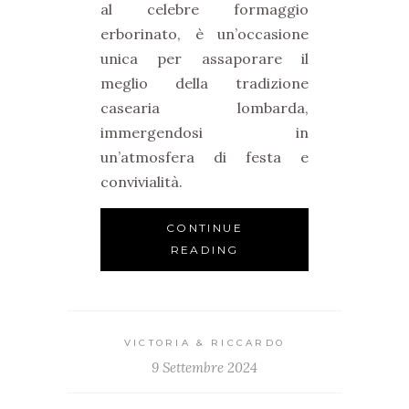
al celebre formaggio
erborinato, è un’occasione
unica per assaporare il
meglio della tradizione
casearia lombarda,
immergendosi in
un’atmosfera di festa e
convivialità.
CONTINUE
READING
VICTORIA & RICCARDO
9 Settembre 2024