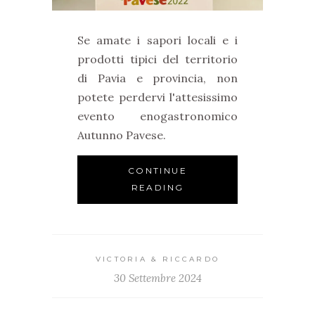
Se amate i sapori locali e i
prodotti tipici del territorio
di Pavia e provincia, non
potete perdervi l'attesissimo
evento enogastronomico
Autunno Pavese.
CONTINUE
READING
VICTORIA & RICCARDO
30 Settembre 2024