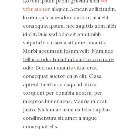
Lorem ipsum proin gravida nibh
vel
velit auctor
aliquet. Aenean sollicitudin,
lorem quis bibendum auctor, nisi elit
consequat ipsum, nec sagittis sem nibh
id elit.Duis sed odio sit amet nibh
vulputate cursus a sit amet mauris.
Morbi accumsan ipsum velit. Nam nec
tellus a odio tincidunt auctor a ornare
odio.
Sed non mauris vitae erat
consequat auctor eu in elit. Class
aptent taciti sociosqu ad litora
torquent per conubia nostra, per
inceptos himenaeos. Mauris in erat
justo. Nullam ac urna eu felis dapibus
condimentum sit amet a augue
consequat elis.