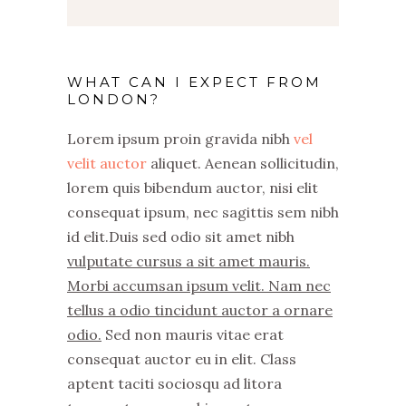
WHAT CAN I EXPECT FROM
LONDON?
Lorem ipsum proin gravida nibh
vel
velit auctor
aliquet. Aenean sollicitudin,
lorem quis bibendum auctor, nisi elit
consequat ipsum, nec sagittis sem nibh
id elit.Duis sed odio sit amet nibh
vulputate cursus a sit amet mauris.
Morbi accumsan ipsum velit. Nam nec
tellus a odio tincidunt auctor a ornare
odio.
Sed non mauris vitae erat
consequat auctor eu in elit. Class
aptent taciti sociosqu ad litora