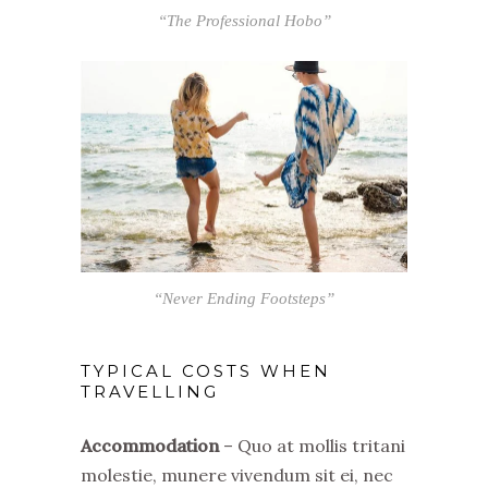
“The Professional Hobo”
“Never Ending Footsteps”
TYPICAL COSTS WHEN
TRAVELLING
Accommodation
– Quo at mollis tritani
molestie, munere vivendum sit ei, nec