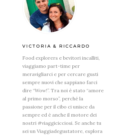
VICTORIA & RICCARDO
Food explorers e bevitori incalliti,
viaggiamo part-time per
meravigliarci e per cercare gusti
sempre nuovi che sappiano farci
dire “Wow!”. Tra noi è stato “amore
al primo morso”, perché la
passione per il cibo ci unisce da
sempre ed è anche il motore dei
nostri #viaggicicciosi. Se anche tu
sei un Viaggiadegustatore, esplora