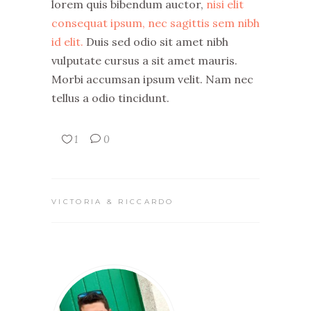
lorem quis bibendum auctor,
nisi elit
consequat ipsum, nec sagittis sem nibh
id elit.
Duis sed odio sit amet nibh
vulputate cursus a sit amet mauris.
Morbi accumsan ipsum velit. Nam nec
tellus a odio tincidunt.
1
0
VICTORIA & RICCARDO