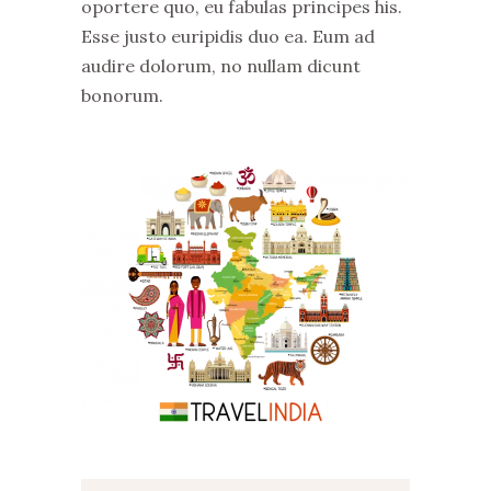
oportere quo, eu fabulas principes his.
Esse justo euripidis duo ea. Eum ad
audire dolorum, no nullam dicunt
bonorum.