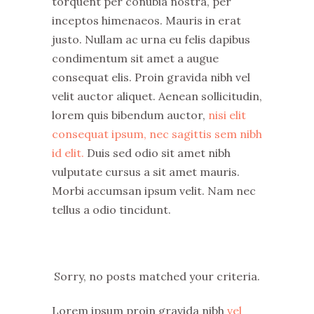
torquent per conubia nostra, per
inceptos himenaeos. Mauris in erat
justo. Nullam ac urna eu felis dapibus
condimentum sit amet a augue
consequat elis. Proin gravida nibh vel
velit auctor aliquet. Aenean sollicitudin,
lorem quis bibendum auctor,
nisi elit
consequat ipsum, nec sagittis sem nibh
id elit.
Duis sed odio sit amet nibh
vulputate cursus a sit amet mauris.
Morbi accumsan ipsum velit. Nam nec
tellus a odio tincidunt.
Sorry, no posts matched your criteria.
Lorem ipsum proin gravida nibh
vel