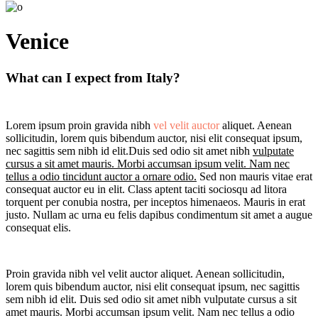
Venice
What can I expect from Italy?
Lorem ipsum proin gravida nibh
vel velit auctor
aliquet. Aenean
sollicitudin, lorem quis bibendum auctor, nisi elit consequat ipsum,
nec sagittis sem nibh id elit.Duis sed odio sit amet nibh
vulputate
cursus a sit amet mauris. Morbi accumsan ipsum velit. Nam nec
tellus a odio tincidunt auctor a ornare odio.
Sed non mauris vitae erat
consequat auctor eu in elit. Class aptent taciti sociosqu ad litora
torquent per conubia nostra, per inceptos himenaeos. Mauris in erat
justo. Nullam ac urna eu felis dapibus condimentum sit amet a augue
consequat elis.
Proin gravida nibh vel velit auctor aliquet. Aenean sollicitudin,
lorem quis bibendum auctor, nisi elit consequat ipsum, nec sagittis
sem nibh id elit. Duis sed odio sit amet nibh vulputate cursus a sit
amet mauris. Morbi accumsan ipsum velit. Nam nec tellus a odio