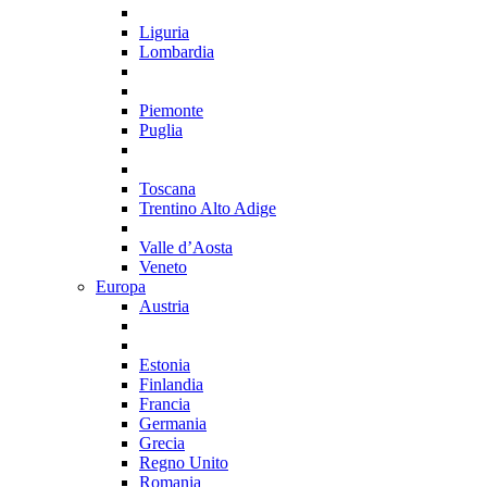
Liguria
Lombardia
Piemonte
Puglia
Toscana
Trentino Alto Adige
Valle d’Aosta
Veneto
Europa
Austria
Estonia
Finlandia
Francia
Germania
Grecia
Regno Unito
Romania