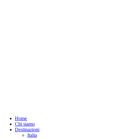
Home
Chi siamo
Destinazioni
Italia