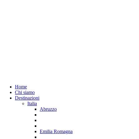
Home
Chi siamo
Destinazioni
Italia
Abruzzo
Emilia Romagna