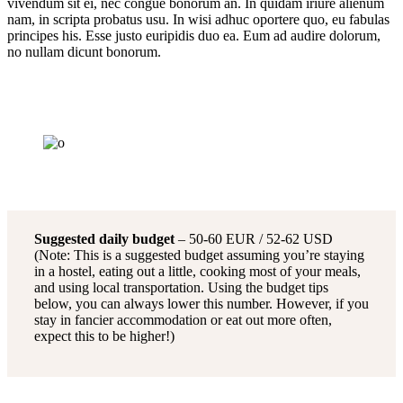
vivendum sit ei, nec congue bonorum an. In quidam iriure alienum
nam, in scripta probatus usu. In wisi adhuc oportere quo, eu fabulas
principes his. Esse justo euripidis duo ea. Eum ad audire dolorum,
no nullam dicunt bonorum.
Suggested daily budget
– 50-60 EUR / 52-62 USD
(Note: This is a suggested budget assuming you’re staying
in a hostel, eating out a little, cooking most of your meals,
and using local transportation. Using the budget tips
below, you can always lower this number. However, if you
stay in fancier accommodation or eat out more often,
expect this to be higher!)