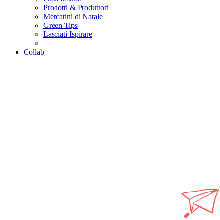
Prodotti & Produttori
Mercatini di Natale
Green Tips
Lasciati Ispirare
Collab