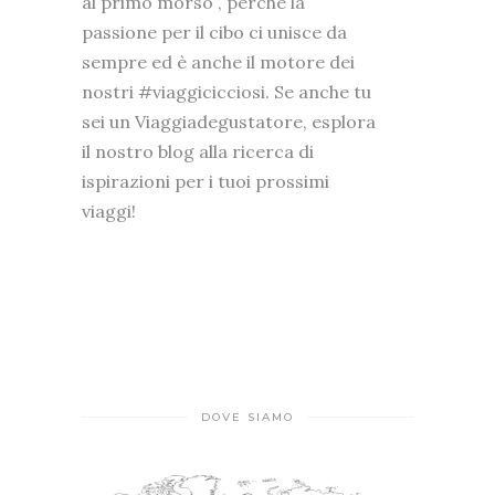
al primo morso”, perché la
passione per il cibo ci unisce da
sempre ed è anche il motore dei
nostri #viaggicicciosi. Se anche tu
sei un Viaggiadegustatore, esplora
il nostro blog alla ricerca di
ispirazioni per i tuoi prossimi
viaggi!
DOVE SIAMO