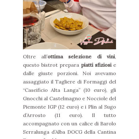
Oltre all’
ottima selezione di vini
,
questo bistrot prepara
piatti sfiziosi
e
dalle giuste porzioni. Noi avevamo
assaggiato il Tagliere di Formaggi del
“Caseificio Alta Langa” (10 euro), gli
Gnocchi al Castelmagno e Nocciole del
Piemonte IGP (12 euro) e i Plin al Sugo
d’Arrosto (11 euro). Il tutto
accompagnato con un calice di Barolo
Serralunga d’Alba DOCG della Cantina