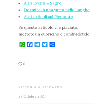
Altri Eventi & Sagre
Dormire in una yurta nelle Langhe
Altri articoli sul Piemonte
Se questo articolo vi è piaciuto,
mettete un cuoricino e condividetelo!
WhatsApp
Facebook
Telegram
Twitter
Condividi
0
VICTORIA & RICCARDO
28 Ottobre 2024