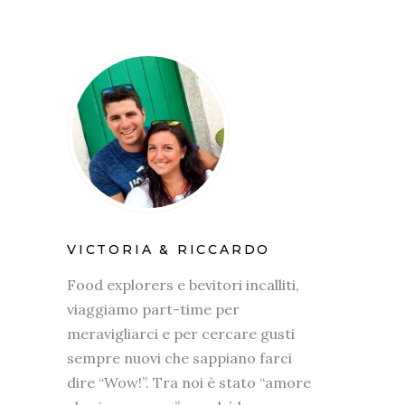
VICTORIA & RICCARDO
Food explorers e bevitori incalliti,
viaggiamo part-time per
meravigliarci e per cercare gusti
sempre nuovi che sappiano farci
dire “Wow!”. Tra noi è stato “amore