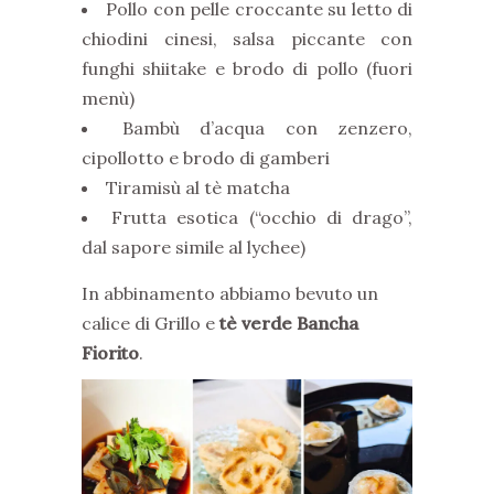
Pollo con pelle croccante su letto di
chiodini cinesi, salsa piccante con
funghi shiitake e brodo di pollo (fuori
menù)
Bambù d’acqua con zenzero,
cipollotto e brodo di gamberi
Tiramisù al tè matcha
Frutta esotica (“occhio di drago”,
dal sapore simile al lychee)
In abbinamento abbiamo bevuto un
calice di Grillo e
tè verde Bancha
Fiorito
.