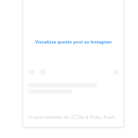
Visualizza questo post su Instagram
Un post condiviso da 🇮🇹Vic & Ricky | Food Travel Couple✈️ (@viaggiaredegustando)