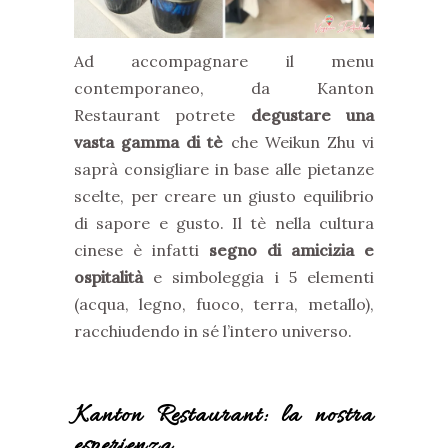
Ad accompagnare il menu
contemporaneo, da Kanton
Restaurant potrete
degustare una
vasta gamma di tè
che Weikun Zhu vi
saprà consigliare in base alle pietanze
scelte, per creare un giusto equilibrio
di sapore e gusto. Il tè nella cultura
cinese è infatti
segno di amicizia e
ospitalità
e simboleggia i 5 elementi
(acqua, legno, fuoco, terra, metallo),
racchiudendo in sé l’intero universo.
Kanton Restaurant: la nostra
esperienza