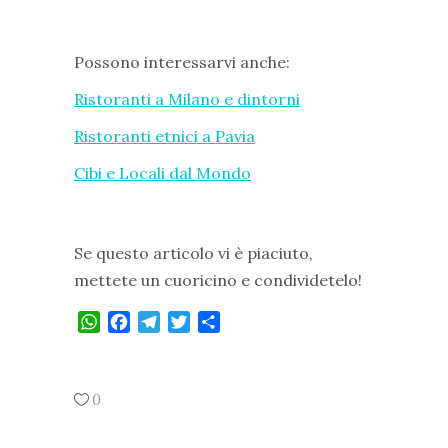
Possono interessarvi anche:
Ristoranti a Milano e dintorni
Ristoranti etnici a Pavia
Cibi e Locali dal Mondo
Se questo articolo vi è piaciuto,
mettete un cuoricino e condividetelo!
WhatsApp
Facebook
Telegram
Twitter
Condividi
0