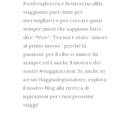
Food explorers e bevitori incalliti,
viaggiamo part-time per
meravigliarci e per cercare gusti
sempre nuovi che sappiano farci
dire “Wow!”. Tra noi è stato “amore
al primo morso”, perché la
passione per il cibo ci unisce da
sempre ed è anche il motore dei
nostri #viaggicicciosi. Se anche tu
sei un Viaggiadegustatore, esplora
il nostro blog alla ricerca di
ispirazioni per i tuoi prossimi
viaggi!