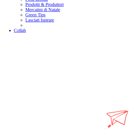
Prodotti & Produttori
Mercatini di Natale
Green Tips
Lasciati Ispirare
Collab