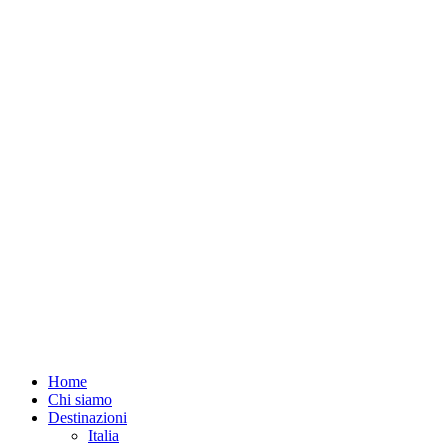
Home
Chi siamo
Destinazioni
Italia