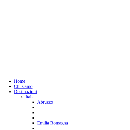
Home
Chi siamo
Destinazioni
Italia
Abruzzo
Emilia Romagna