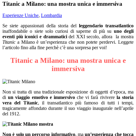
Titanic a Milano: una mostra unica e immersiva
Esperienze Uniche
,
Lombardia
Se siete appassionati della storia del
leggendario transatlantico
inaffondabile o siete solo curiosi di saperne di più su
uno degli
eventi più iconici e drammatici
del XXI secolo, allora la mostra
Titanic
a Milano è un’esperienza che non potete perdervi. Leggete
l’articolo fino alla fine perchè c’è una sorpresa per voi!
Titanic a Milano: una mostra unica e
immersiva
Non si tratta di una tradizionale esposizione di oggetti d’epoca, ma
di
un viaggio emotivo e immersivo
che vi farà rivivere
la storia
vera del Titanic
, il transatlantico più famoso di tutti i tempi,
tragicamente affondato durante il suo viaggio inaugurale nell’aprile
del 1912.
Non è solo un percorso informativo
, ma
un’esperienza che tocca