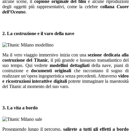
alcune scene, il
copione originale del film
e alcune riproduzioni
degli oggetti più rappresentativi, come la celebre
collana
Cuore
dell’Oceano
.
2. La costruzione e il varo della nave
Ma il vero viaggio immersivo inizia con una
sezione dedicata alla
costruzione del Titanic
, il più grande e lussuoso transatlantico del
suo tempo. Qui vedrete
modellini dettagliati
della nave, piani di
costruzione e
documenti originali
che raccontano il sogno di
realizzare un’opera ingegneristica senza precedenti. Attraverso
video
e ricostruzioni interattive digitali
potrete immaginare la maestosità
del Titanic al momento del suo varo.
3. La vita a bordo
Proseguendo lungo il percorso,
salirete a tutti gli effetti a bordo