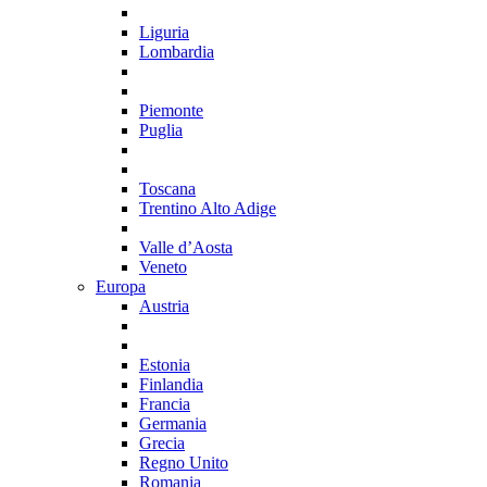
Liguria
Lombardia
Piemonte
Puglia
Toscana
Trentino Alto Adige
Valle d’Aosta
Veneto
Europa
Austria
Estonia
Finlandia
Francia
Germania
Grecia
Regno Unito
Romania