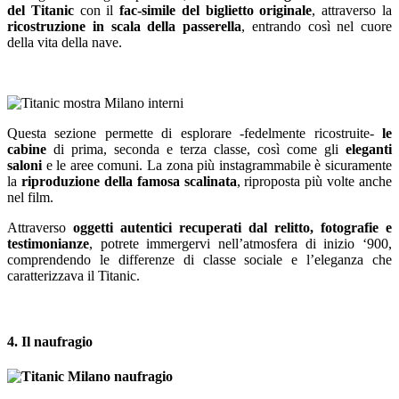
del Titanic
con il
fac-simile del biglietto originale
, attraverso la
ricostruzione in scala della passerella
, entrando così nel cuore
della vita della nave.
Questa sezione permette di esplorare -fedelmente ricostruite-
le
cabine
di prima, seconda e terza classe, così come gli
eleganti
saloni
e le aree comuni. La zona più instagrammabile è sicuramente
la
riproduzione della famosa scalinata
, riproposta più volte anche
nel film.
Attraverso
oggetti autentici recuperati dal relitto, fotografie e
testimonianze
, potrete immergervi nell’atmosfera di inizio ‘900,
comprendendo le differenze di classe sociale e l’eleganza che
caratterizzava il Titanic.
4. Il naufragio