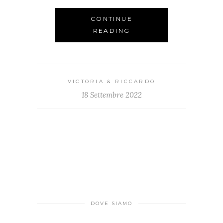
CONTINUE
READING
VICTORIA & RICCARDO
18 Settembre 2022
DOVE SIAMO