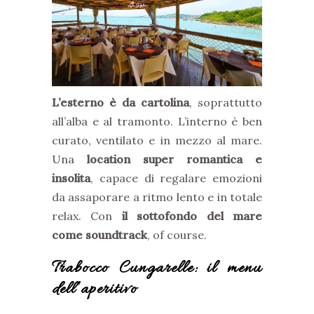
L’esterno è da cartolina
, soprattutto
all’alba e al tramonto. L’interno è ben
curato, ventilato e in mezzo al mare.
Una
location super romantica e
insolita
, capace di regalare emozioni
da assaporare a ritmo lento e in totale
relax. Con
il sottofondo del mare
come soundtrack
, of course.
Trabocco Cungarelle: il menu
dell’aperitivo