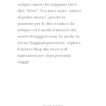
sempre nuovi che sappiano farci
dire “Wow!”. Tra noi è stato “amore
al primo morso”, perché la
passione per il cibo ci unisce da
sempre ed è anche il motore dei
nostri #viaggicicciosi. Se anche tu
sei un Viaggiadegustatore, esplora
il nostro blog alla ricerca di
ispirazioni per i tuoi prossimi
viaggi!
DOVE SIAMO