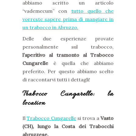
abbiamo scritto un articolo
“vademecum” con
tutto quello che
vorreste sapere prima di mangiare in
un trabocco in Abruzzo.
Delle due esperienze provate
personalmente sul trabocco,
l’aperitivo al tramonto al Trabocco
Cungarelle
è quella che abbiamo
preferito. Per questo abbiamo scelto
di raccontarvi tutti i dettagli!
Trabocco Cungarelle: la
location
Il
Trabocco Cungarelle
si trova a
Vasto
(CH), lungo la Costa dei Trabocchi
abruzzese.