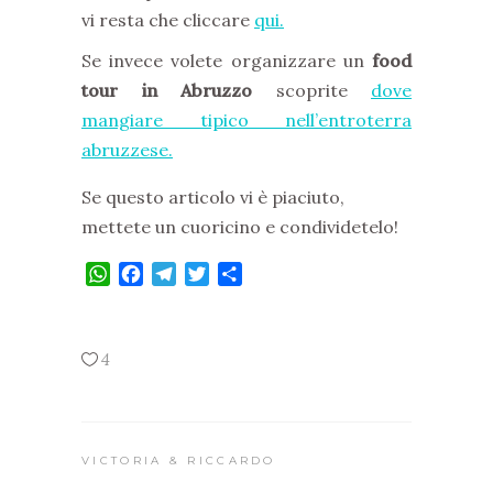
vi resta che cliccare
qui.
Se invece volete organizzare un
food
tour in Abruzzo
scoprite
dove
mangiare tipico nell’entroterra
abruzzese.
Se questo articolo vi è piaciuto,
mettete un cuoricino e condividetelo!
WhatsApp
Facebook
Telegram
Twitter
Condividi
4
VICTORIA & RICCARDO