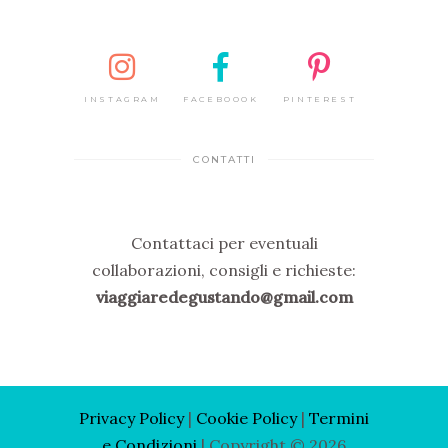
INSTAGRAM
FACEBOOOK
PINTEREST
CONTATTI
Contattaci per eventuali
collaborazioni, consigli e richieste:
viaggiaredegustando@gmail.com
Privacy Policy
|
Cooki
e Policy
|
Termini
e Condizioni
| Copyright © 2026