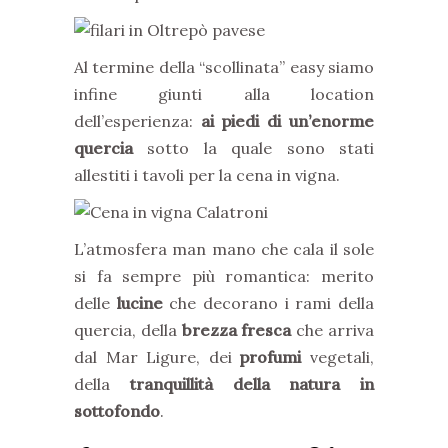
Al termine della “scollinata” easy siamo
infine giunti alla location
dell’esperienza:
ai piedi di un’enorme
quercia
sotto la quale sono stati
allestiti i tavoli per la cena in vigna.
L’atmosfera man mano che cala il sole
si fa sempre più romantica: merito
delle
lucine
che decorano i rami della
quercia, della
brezza fresca
che arriva
dal Mar Ligure, dei
profumi
vegetali,
della
tranquillità della natura in
sottofondo
.