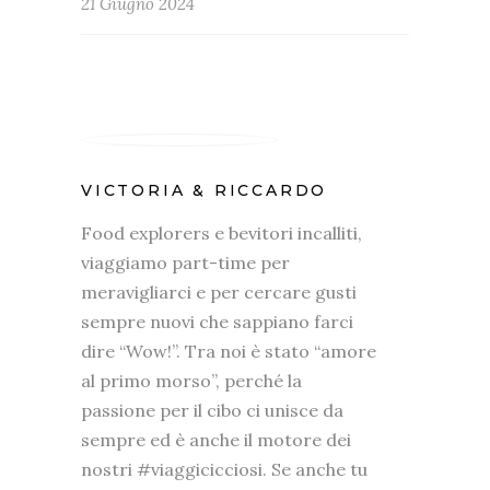
21 Giugno 2024
VICTORIA & RICCARDO
Food explorers e bevitori incalliti,
viaggiamo part-time per
meravigliarci e per cercare gusti
sempre nuovi che sappiano farci
dire “Wow!”. Tra noi è stato “amore
al primo morso”, perché la
passione per il cibo ci unisce da
sempre ed è anche il motore dei
nostri #viaggicicciosi. Se anche tu