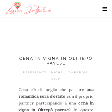
CENA IN VIGNA IN OLTREPÒ
PAVESE
,
,
ESPERIENZE UNICHE
LOMBARDIA
VINO
Cosa c’è di meglio che passare
una
romantica sera d’estate
con il proprio
partner partecipando a una
cena in
vigna in Oltrepò pavese
? In questo