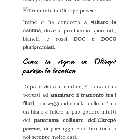
Infine ci ha condotto a
visitare la
cantina
, dove si producono spumanti,
bianchi e rossi
DOC e DOCG
pluripremiati.
Cena in vigna in Oltrepò
pavese: la location
Dopo la visita in cantina, Stefano ci ha
portati ad
ammirare il tramonto tra i
filari
, passeggiando sulla collina. Tra
un filare e l’altro si può godere infatti
del
panorama collinare dell’Oltrepò
pavese
, un paesaggio e un territorio a
noi sempre molto cari.