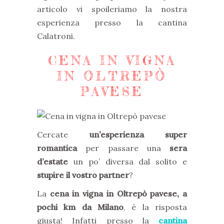
articolo vi spoileriamo la nostra
esperienza presso la cantina
Calatroni.
CENA IN VIGNA
IN OLTREPÒ
PAVESE
Cercate
un’esperienza super
romantica
per passare una
sera
d’estate
un po’ diversa dal solito e
stupire il vostro partner
?
La
cena in vigna in Oltrepò pavese,
a
pochi km da Milano
, è la risposta
giusta! Infatti presso la
cantina