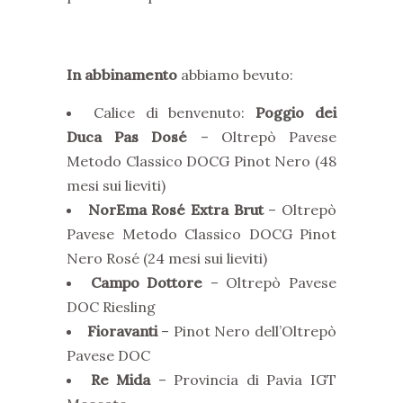
In abbinamento
abbiamo bevuto:
Calice di benvenuto:
Poggio dei
Duca Pas Dosé
– Oltrepò Pavese
Metodo Classico DOCG Pinot Nero (48
mesi sui lieviti)
NorEma Rosé Extra Brut
– Oltrepò
Pavese Metodo Classico DOCG Pinot
Nero Rosé (24 mesi sui lieviti)
Campo Dottore
– Oltrepò Pavese
DOC Riesling
Fioravanti
– Pinot Nero dell’Oltrepò
Pavese DOC
Re Mida
– Provincia di Pavia IGT