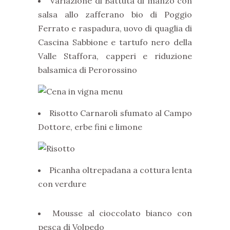
Variazione di Battuta di manzo con
salsa allo zafferano bio di Poggio
Ferrato e raspadura, uovo di quaglia di
Cascina Sabbione e tartufo nero della
Valle Staffora, capperi e riduzione
balsamica di Perorossino
Risotto Carnaroli sfumato al Campo
Dottore, erbe fini e limone
Picanha oltrepadana a cottura lenta
con verdure
Mousse al cioccolato bianco con
pesca di Volpedo