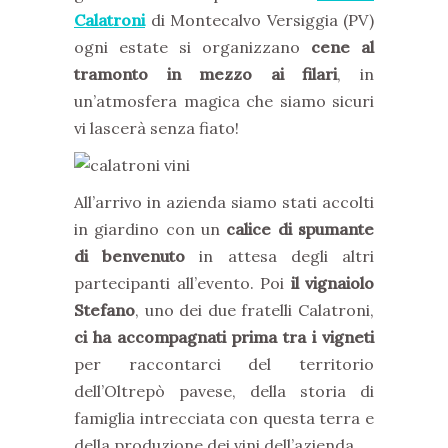
Calatroni
di Montecalvo Versiggia (PV)
ogni estate si organizzano
cene al
tramonto in mezzo ai filari
, in
un’atmosfera magica che siamo sicuri
vi lascerà senza fiato!
All’arrivo in azienda siamo stati accolti
in giardino con un
calice di spumante
di benvenuto
in attesa degli altri
partecipanti all’evento. Poi
il vignaiolo
Stefano
, uno dei due fratelli Calatroni,
ci ha accompagnati prima tra i vigneti
per raccontarci del territorio
dell’Oltrepò pavese, della storia di
famiglia intrecciata con questa terra e
della produzione dei vini dell’azienda.