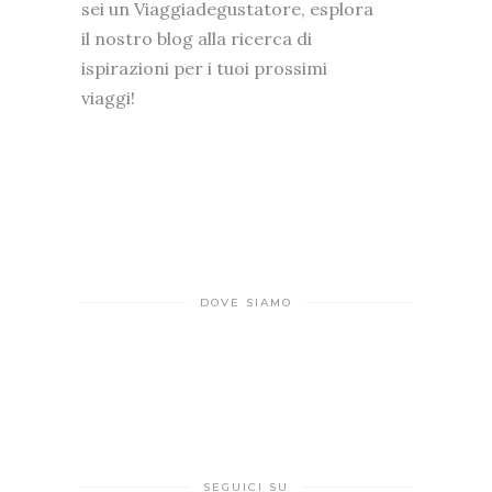
sei un Viaggiadegustatore, esplora
il nostro blog alla ricerca di
ispirazioni per i tuoi prossimi
viaggi!
DOVE SIAMO
SEGUICI SU