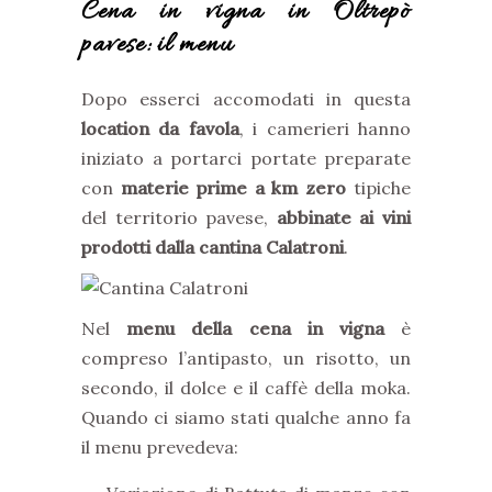
Cena in vigna in Oltrepò
pavese: il menu
Dopo esserci accomodati in questa
location da favola
, i camerieri hanno
iniziato a portarci portate preparate
con
materie prime a km zero
tipiche
del territorio pavese,
abbinate ai vini
prodotti dalla cantina Calatroni
.
Nel
menu della cena in vigna
è
compreso l’antipasto, un risotto, un
secondo, il dolce e il caffè della moka.
Quando ci siamo stati qualche anno fa
il menu prevedeva: