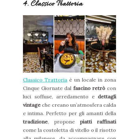
4. Classico Trattoria
Classico Trattoria
è un locale in zona
Cinque Giornate dal
fascino retrò
con
luci soffuse, arredamento e
dettagli
vintage
che creano un’atmosfera calda
e intima. Perfetto per gli amanti della
tradizione
, propone
piatti raffinati
come la costoletta di vitello o il risotto
alla milanese, da accompagnare con