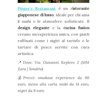
Finger’s Restaurant
è un r
istorante
giapponese di lusso
, ideale per chi ama
il sushi e le atmosfere sofisticate. Il
design elegante
e la
cucina fusion
creano un’esperienza unica, con piatti
raffinati come i nigiri al tartufo e le
tartare di pesce servite con cura
artistica.
📍
Dove: Via Giovanni Keplero 2 (MM
Zara | Sondrio)
💰
Prezzi: omakase experience da 90
euro, menu alla carta maki da 14 euro,
nigiri da 8 euro