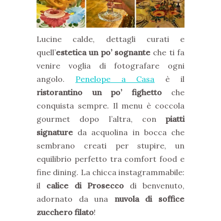
Lucine calde, dettagli curati e
quell’
estetica un po’ sognante
che ti fa
venire voglia di fotografare ogni
angolo.
Penelope a Casa
è il
ristorantino un po’ fighetto
che
conquista sempre. Il menu è coccola
gourmet dopo l’altra, con
piatti
signature
da acquolina in bocca che
sembrano creati per stupire, un
equilibrio perfetto tra comfort food e
fine dining. La chicca instagrammabile:
il
calice di Prosecco
di benvenuto,
adornato da una
nuvola di soffice
zucchero filato
!