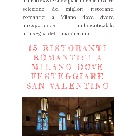
in un’atmosfera magica. Ecco la nostra
selezione dei migliori ristoranti
romantici a Milano dove vivere
un’esperienza indimenticabile
all’insegna del romanticismo.
15 RISTORANTI
ROMANTICI A
MILANO DOVE
FESTEGGIARE
SAN VALENTINO