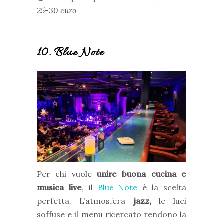
25-30 euro
10. Blue Note
Per chi vuole
unire buona cucina e
musica live
, il
Blue Note
è la scelta
perfetta. L’atmosfera
jazz,
le luci
soffuse e il menu ricercato rendono la