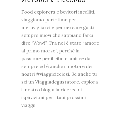
VICTORIA & RICCARDO
Food explorers e bevitori incalliti,
viaggiamo part-time per
meravigliarci e per cercare gusti
sempre nuovi che sappiano farci
dire “Wow!”. Tra noi è stato “amore
al primo morso”, perché la
passione per il cibo ci unisce da
sempre ed è anche il motore dei
nostri #viaggicicciosi. Se anche tu
sei un Viaggiadegustatore, esplora
il nostro blog alla ricerca di
ispirazioni per i tuoi prossimi
viaggi!