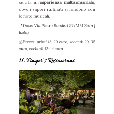
serata un’
esperienza multisensoriale
,
dove i sapori raffinati si fondono con
le note musicali.
📍
Dove: Via Pietro Borsieri 37 (MM Zara |
Isola)
💰
Prezzi: primi 13-20 euro, secondi 29-35
euro, cocktail 12-14 euro
11. Finger’s Restaurant