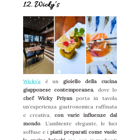
12. Wicky’s
Wicky’s
è un
gioiello della cucina
giapponese contemporanea
, dove lo
chef Wicky Priyan
porta in tavola
un’esperienza gastronomica raffinata
e creativa,
con varie influenze dal
mondo
. L’ambiente elegante, le luci
soffuse e i
piatti preparati come vuole