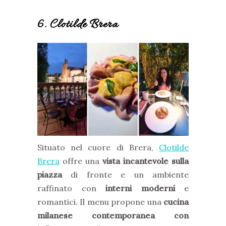
6. Clotilde Brera
Situato nel cuore di Brera,
Clotilde
Brera
offre una
vista incantevole sulla
piazza
di fronte e un ambiente
raffinato con
interni moderni
e
romantici. Il menu propone una
cucina
milanese contemporanea con