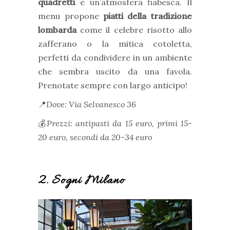
quadretti
e un’atmosfera fiabesca. Il
menu propone
piatti della tradizione
lombarda
come il celebre risotto allo
zafferano o la mitica cotoletta,
perfetti da condividere in un ambiente
che sembra uscito da una favola.
Prenotate sempre con largo anticipo!
📍
Dove: Via Selvanesco 36
💰
Prezzi: antipasti da 15 euro, primi 15-
20 euro, secondi da 20-34 euro
2. Sogni Milano