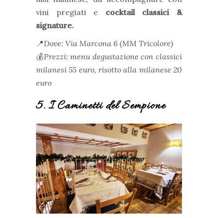
vini pregiati e
cocktail classici &
signature.
📍
Dove: Via Marcona 6 (MM Tricolore)
💰
Prezzi: menu degustazione con classici
milanesi 55 euro, risotto alla milanese 20
euro
5. I Caminetti del Sempione