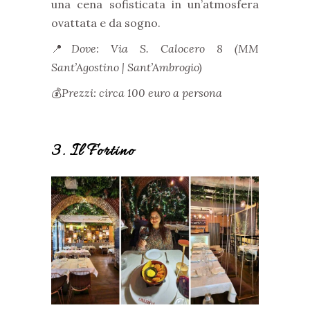
una cena sofisticata in un’atmosfera
ovattata e da sogno.
📍
Dove: Via S. Calocero 8 (MM
Sant’Agostino | Sant’Ambrogio)
💰
Prezzi: circa 100 euro a persona
3. Il Fortino