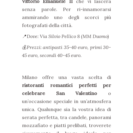
Vittorio Emanuele II
che vi lascerà
senza parole. Per ri-innamorarsi
ammirando uno degli scorci più
fotografati della città.
📍
Dove: Via Silvio Pellico 8 (MM Duomo)
💰
Prezzi: antipasti 35-40 euro, primi 30-
45 euro, secondi 40-45 euro.
Milano offre una vasta scelta di
ristoranti romantici perfetti per
celebrare San Valentino
o
un’occasione speciale in un’atmosfera
unica. Qualunque sia la vostra idea di
serata perfetta, tra candele, panorami
mozzafiato e piatti prelibati, troverete