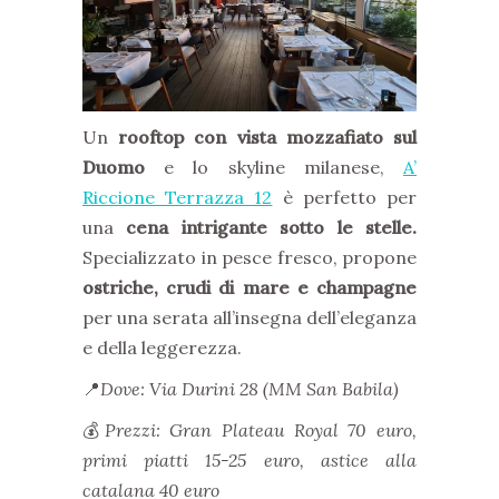
Un
rooftop
con vista mozzafiato sul
Duomo
e lo skyline milanese,
A’
Riccione Terrazza 12
è perfetto per
una
cena intrigante sotto le stelle.
Specializzato in pesce fresco, propone
ostriche, crudi di mare e champagne
per una serata all’insegna dell’eleganza
e della leggerezza.
📍
Dove: Via Durini 28 (MM San Babila)
💰
Prezzi: Gran Plateau Royal 70 euro,
primi piatti 15-25 euro, astice alla
catalana 40 euro