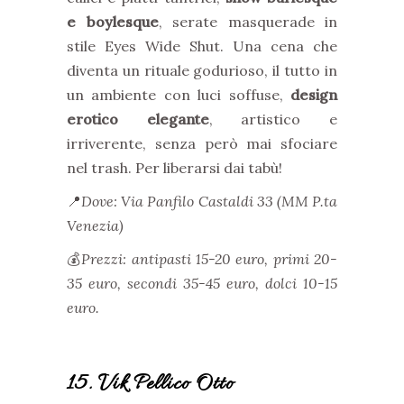
e boylesque
, serate masquerade in
stile Eyes Wide Shut. Una cena che
diventa un rituale godurioso, il tutto in
un ambiente con luci soffuse,
design
erotico elegante
, artistico e
irriverente, senza però mai sfociare
nel trash. Per liberarsi dai tabù!
📍
Dove: Via Panfilo Castaldi 33 (MM P.ta
Venezia)
💰
Prezzi: antipasti 15-20 euro, primi 20-
35 euro, secondi 35-45 euro, dolci 10-15
euro.
15. Vik Pellico Otto