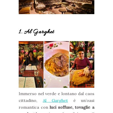
1. Al Garghet
Immerso nel verde e lontano dal caos
cittadino,
Al Garghet
è un’oasi
romantica con
luci soffuse, tovaglie a