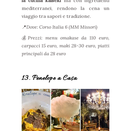
la cucina kaiseki
ma con ingredienti
mediterranei, rendono la cena un
viaggio tra sapori e tradizione.
📍
Dove: Corso Italia 6 (MM Missori)
💰
Prezzi: menu omakase da 110 euro,
carpacci 15 euro, maki 28-30 euro, piatti
principali da 28 euro
13. Penelope a Casa