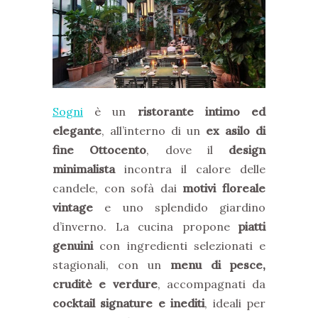
Sogni
è un
ristorante intimo ed
elegante
, all’interno di un
ex asilo di
fine Ottocento
, dove il
design
minimalista
incontra il calore delle
candele, con sofà dai
motivi floreale
vintage
e uno splendido giardino
d’inverno. La cucina propone
piatti
genuini
con ingredienti selezionati e
stagionali, con un
menu di pesce,
cruditè e verdure
, accompagnati da
cocktail signature e inediti
, ideali per