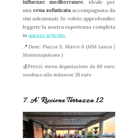
influenze mediterranee
, ideale per
una
cena sofisticata
accompagnata da
vini selezionati. Se volete approfondire
leggete la nostra esperienza completa
in
questo articolo.
📍
Dove: Piazza S. Marco 6 (MM Lanza |
Montenapoleone )
💰
Prezzi: menu degustazione da 80 euro,
ossobuco alla milanese 28 euro
7. A’ Riccione Terrazza 12