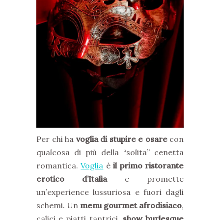
Per chi ha
voglia di stupire e osare
con
qualcosa di più della “solita” cenetta
romantica.
Voglia
è
il primo ristorante
erotico d’Italia
e promette
un’experience lussuriosa e fuori dagli
schemi. Un
menu gourmet afrodisiaco
,
calici e piatti tantrici,
show burlesque