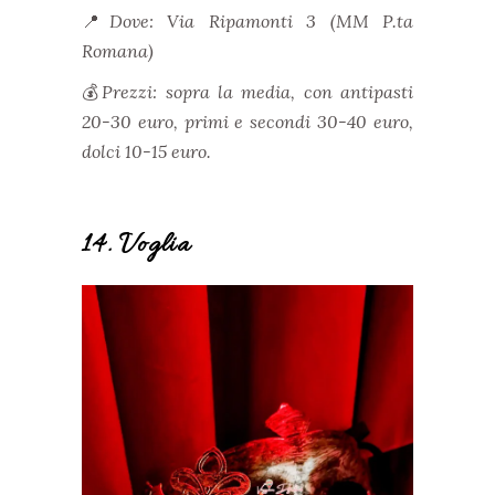
📍
Dove: Via Ripamonti 3 (MM P.ta
Romana)
💰
Prezzi: sopra la media, con antipasti
20-30 euro, primi e secondi 30-40 euro,
dolci 10-15 euro.
14. Voglia