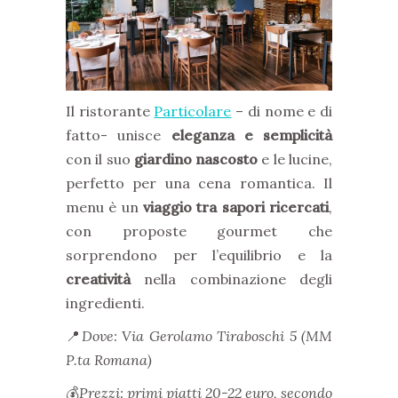
Il ristorante
Particolare
– di nome e di
fatto- unisce
eleganza e semplicità
con il suo
giardino nascosto
e le lucine,
perfetto per una cena romantica. Il
menu è un
viaggio tra sapori ricercati
,
con proposte gourmet che
sorprendono per l’equilibrio e la
creatività
nella combinazione degli
ingredienti.
📍
Dove: Via Gerolamo Tiraboschi 5 (MM
P.ta Romana)
💰
Prezzi: primi piatti 20-22 euro, secondo