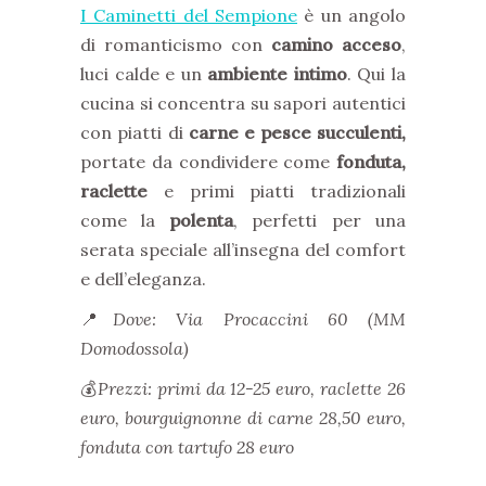
I Caminetti del Sempione
è un angolo
di romanticismo con
camino acceso
,
luci calde e un
ambiente intimo
. Qui la
cucina si concentra su sapori autentici
con piatti di
carne e pesce succulenti,
portate da condividere come
fonduta,
raclette
e primi piatti tradizionali
come la
polenta
, perfetti per una
serata speciale all’insegna del comfort
e dell’eleganza.
📍
Dove: Via Procaccini 60 (MM
Domodossola)
💰
Prezzi: primi da 12-25 euro, raclette 26
euro, bourguignonne di carne 28,50 euro,
fonduta con tartufo 28 euro