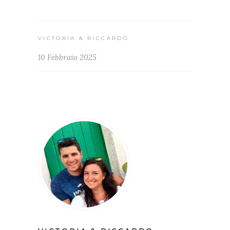
VICTORIA & RICCARDO
10 Febbraio 2025