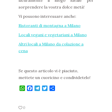
sicuramente il luogo ideale per
sorprendere la vostra dolce metà!
Vi possono interessare anche:
Ristoranti di montagna a Milano
Locali vegani e vegetariani a Milano
Altri locali a Milano da colazione a
cena
Se questo articolo vi è piaciuto,
mettete un cuoricino e condividetelo!
WhatsApp
Facebook
Telegram
Twitter
Condividi
0