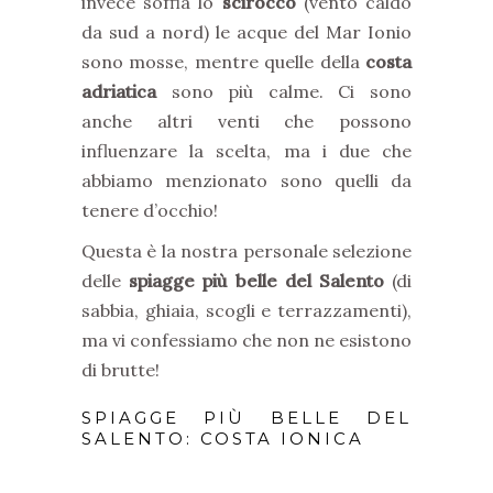
invece soffia lo
scirocco
(vento caldo
da sud a nord) le acque del Mar Ionio
sono mosse, mentre quelle della
costa
adriatica
sono più calme. Ci sono
anche altri venti che possono
influenzare la scelta, ma i due che
abbiamo menzionato sono quelli da
tenere d’occhio!
Questa è la nostra personale selezione
delle
spiagge più belle del Salento
(di
sabbia, ghiaia, scogli e terrazzamenti),
ma vi confessiamo che non ne esistono
di brutte!
SPIAGGE PIÙ BELLE DEL
SALENTO: COSTA IONICA