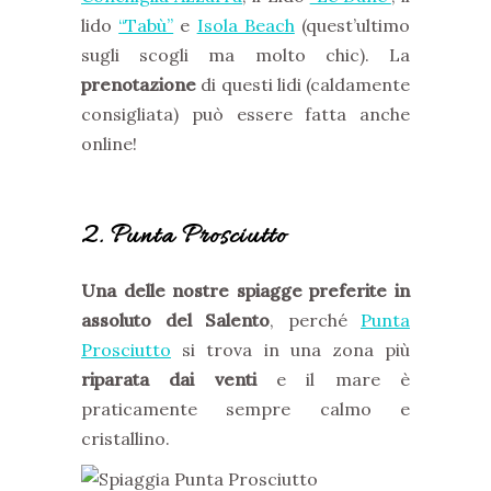
lido
“Tabù”
e
Isola Beach
(quest’ultimo
sugli scogli ma molto chic). La
prenotazione
di questi lidi (caldamente
consigliata) può essere fatta anche
online!
2. Punta Prosciutto
Una delle nostre spiagge preferite in
assoluto del Salento
, perché
Punta
Prosciutto
si trova in una zona più
riparata dai venti
e il mare è
praticamente sempre calmo e
cristallino.