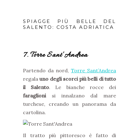
SPIAGGE PIÙ BELLE DEL
SALENTO: COSTA ADRIATICA
7. Torre Sant’Andrea
Partendo da nord,
Torre Sant’Andrea
regala
uno degli scorci più belli di tutto
il Salento
. Le bianche rocce dei
faraglioni
si innalzano dal mare
turchese, creando un panorama da
cartolina.
Il tratto più pittoresco è fatto di