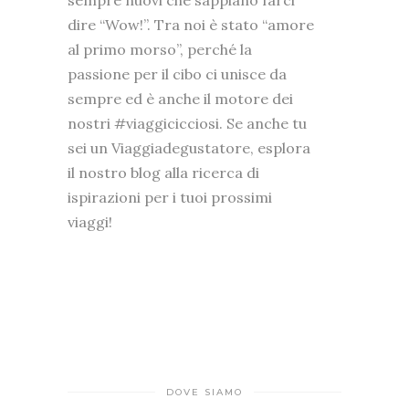
dire “Wow!”. Tra noi è stato “amore
al primo morso”, perché la
passione per il cibo ci unisce da
sempre ed è anche il motore dei
nostri #viaggicicciosi. Se anche tu
sei un Viaggiadegustatore, esplora
il nostro blog alla ricerca di
ispirazioni per i tuoi prossimi
viaggi!
DOVE SIAMO