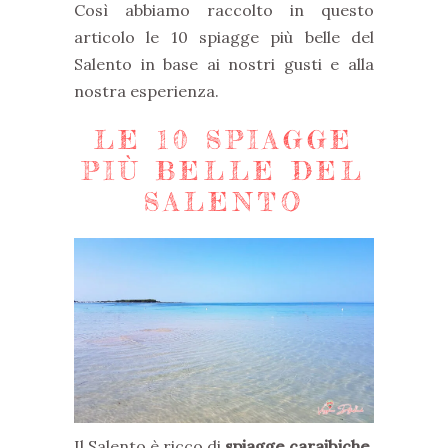
Così abbiamo raccolto in questo
articolo le 10 spiagge più belle del
Salento in base ai nostri gusti e alla
nostra esperienza.
LE 10 SPIAGGE
PIÙ BELLE DEL
SALENTO
Il Salento è ricco di
spiagge caraibiche,