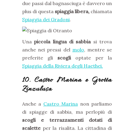
due passi dal bagnasciuga è davvero un
plus di questa
spiaggia libera,
chiamata
Spiaggia dei Gradoni
.
Una
piccola lingua di sabbia
si trova
anche nei pressi del
molo
, mentre se
preferite gli
scogli
optate per la
Spiaggia della Riviera degli Haethei.
10. Castro Marina e Grotta
Zinzulusa
Anche a
Castro Marina
non parliamo
di spiagge di sabbia, ma perlopiù di
scogli e terrazzamenti dotati di
scalette
per la risalita. La cittadina di