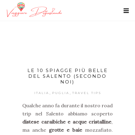
LE 10 SPIAGGE PIÙ BELLE
DEL SALENTO (SECONDO
NOI)
,
,
ITALIA
PUGLIA
TRAVEL TIPS
Qualche anno fa durante il nostro road
trip nel Salento abbiamo scoperto
distese caraibiche e acque cristalline
,
ma anche
grotte e baie
mozzafiato.