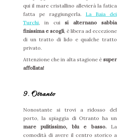
qui il mare cristallino allevierà la fatica
fatta pe raggiungerla.
La Baia dei
Turchi
, in cui
si alternano sabbia
finissima e scogli
, è libera ad eccezione
di un tratto di lido e qualche tratto
privato.
Attenzione che in alta stagione è
super
affollata!
9. Otranto
Nonostante si trovi a ridosso del
porto, la spiaggia di Otranto ha un
mare pulitissimo, blu e basso.
La
comodità di avere il centro storico a