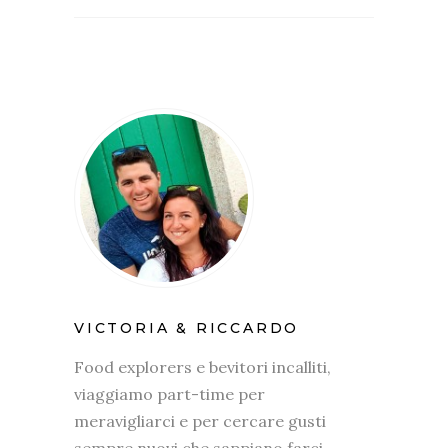
VICTORIA & RICCARDO
Food explorers e bevitori incalliti,
viaggiamo part-time per
meravigliarci e per cercare gusti
sempre nuovi che sappiano farci