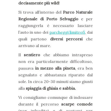
decisamente più wild!
Si trova all’interno del
Parco Naturale
Regionale di Porto Selvaggio
e per
raggiungerla è necessario lasciare
l’auto in uno dei
parcheggi limitrofi
, dai
quali partono
diversi percorsi
che
arrivano al mare.
Il
sentiero
che abbiamo intrapreso
non era particolarmente difficoltoso,
passava
in mezzo alla pineta
, era ben
segnalato e abbastanza riparato dal
sole. In circa 20-30 minuti siamo giunti
alla
spiaggia di ghiaia e sabbia.
Vi consigliamo comunque di indossare
durante il percorso
scarpe comode
(non infradito) e di portarvi per