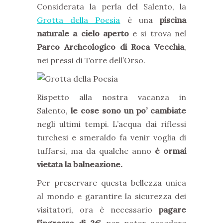
Considerata la perla del Salento, la
Grotta della Poesia
è una
piscina
naturale a cielo aperto
e si trova nel
Parco Archeologico di Roca Vecchia
,
nei pressi di Torre dell’Orso.
Rispetto alla nostra vacanza in
Salento,
le cose sono un po’ cambiate
negli ultimi tempi. L’acqua dai riflessi
turchesi e smeraldo fa venir voglia di
tuffarsi, ma da qualche anno
è ormai
vietata la balneazione.
Per preservare questa bellezza unica
al mondo e garantire la sicurezza dei
visitatori, ora è necessario
pagare
l’ingresso di 3€
per poter accedere