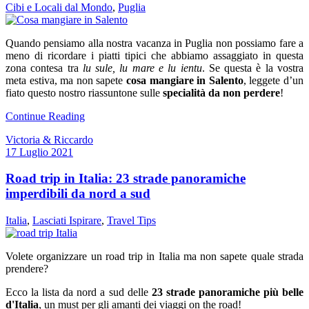
Cibi e Locali dal Mondo
,
Puglia
Quando pensiamo alla nostra vacanza in Puglia non possiamo fare a
meno di ricordare i piatti tipici che abbiamo assaggiato in questa
zona contesa tra
lu sule, lu mare e lu ientu
. Se questa è la vostra
meta estiva, ma non sapete
cosa mangiare in Salento
, leggete d’un
fiato questo nostro riassuntone sulle
specialità da non perdere
!
Continue Reading
Victoria & Riccardo
17 Luglio 2021
Road trip in Italia: 23 strade panoramiche
imperdibili da nord a sud
Italia
,
Lasciati Ispirare
,
Travel Tips
Volete organizzare un road trip in Italia ma non sapete quale strada
prendere?
Ecco la lista da nord a sud delle
23 strade panoramiche più belle
d'Italia
, un must per gli amanti dei viaggi on the road!