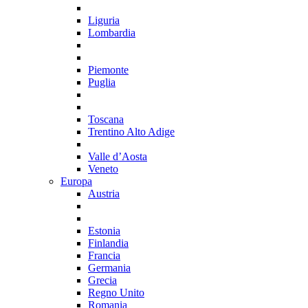
Liguria
Lombardia
Piemonte
Puglia
Toscana
Trentino Alto Adige
Valle d’Aosta
Veneto
Europa
Austria
Estonia
Finlandia
Francia
Germania
Grecia
Regno Unito
Romania