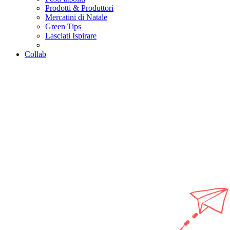
Prodotti & Produttori
Mercatini di Natale
Green Tips
Lasciati Ispirare
Collab