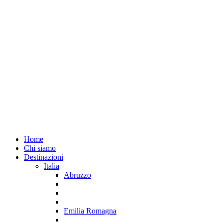
Home
Chi siamo
Destinazioni
Italia
Abruzzo
Emilia Romagna