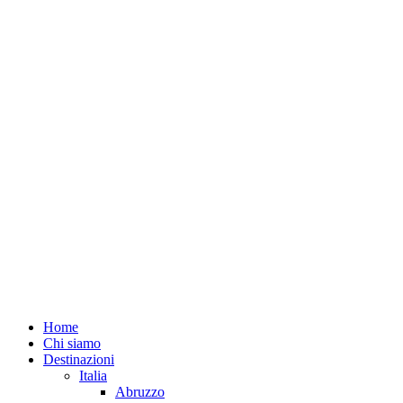
Home
Chi siamo
Destinazioni
Italia
Abruzzo