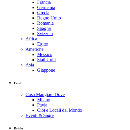
Francia
Germania
Grecia
Regno Unito
Romania
Spagna
Svizzera
Africa
Egitto
Americhe
Messico
Stati Uniti
Asia
Giappone
Food
Cosa Mangiare Dove
Milano
Pavia
Cibi e Locali dal Mondo
Eventi & Sagre
Drinks