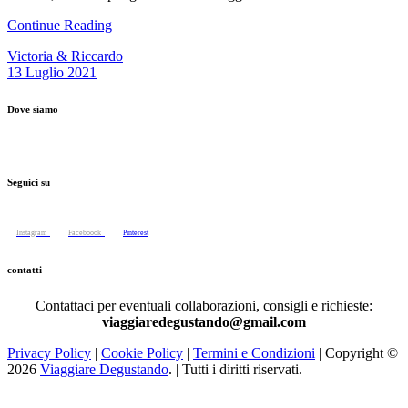
Continue Reading
Victoria & Riccardo
13 Luglio 2021
Dove siamo
Seguici su
Instagram
Faceboook
Pinterest
contatti
Contattaci per eventuali collaborazioni, consigli e richieste:
viaggiaredegustando@gmail.com
Privacy Policy
|
Cooki
e Policy
|
Termini e Condizioni
| Copyright ©
2026
Viaggiare Degustando
. | Tutti i diritti riservati.