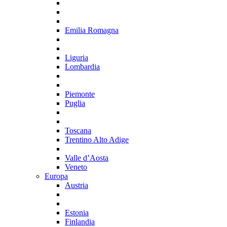
Emilia Romagna
Liguria
Lombardia
Piemonte
Puglia
Toscana
Trentino Alto Adige
Valle d’Aosta
Veneto
Europa
Austria
Estonia
Finlandia