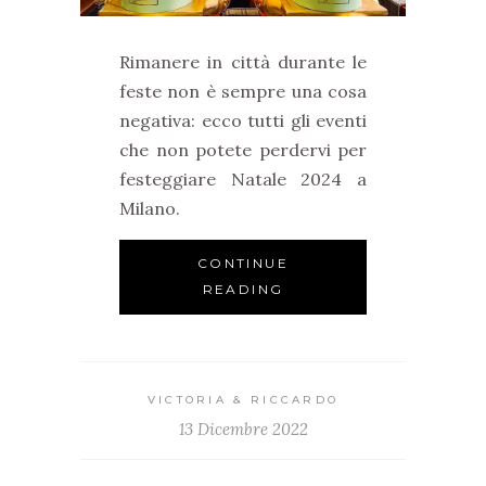
Rimanere in città durante le
feste non è sempre una cosa
negativa: ecco tutti gli eventi
che non potete perdervi per
festeggiare Natale 2024 a
Milano.
CONTINUE
READING
VICTORIA & RICCARDO
13 Dicembre 2022