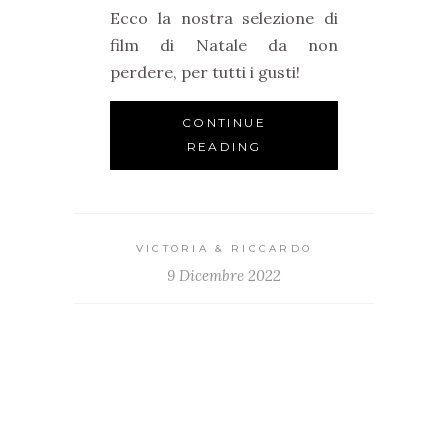
Ecco la nostra selezione di
film di Natale da non
perdere, per tutti i gusti!
CONTINUE
READING
VICTORIA & RICCARDO
9 Dicembre 2022