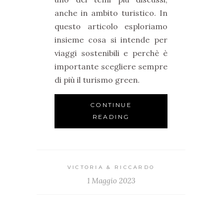
anche in ambito turistico. In
questo articolo esploriamo
insieme cosa si intende per
viaggi sostenibili e perchè è
importante scegliere sempre
di più il turismo green.
CONTINUE
READING
VICTORIA & RICCARDO
1 Maggio 2023