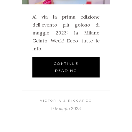
Al via la prima edizione
dell'evento più goloso di
maggio 2023: la Milano
Gelato Week! Ecco tutte le
info.
CONTINUE
READING
VICTORIA & RICCARDO
9 Maggio 2023