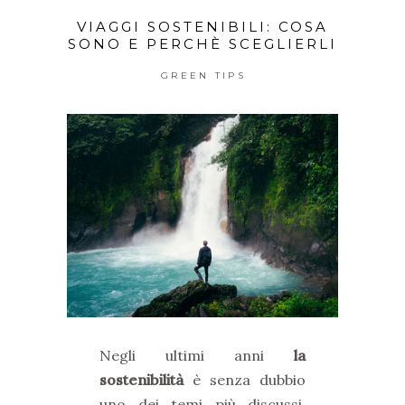
VIAGGI SOSTENIBILI: COSA
SONO E PERCHÈ SCEGLIERLI
GREEN TIPS
Negli ultimi anni
la
sostenibilità
è senza dubbio
uno dei temi più discussi,