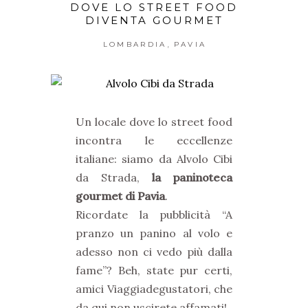
DOVE LO STREET FOOD
DIVENTA GOURMET
,
LOMBARDIA
PAVIA
Un locale dove lo street food
incontra le eccellenze
italiane: siamo da Alvolo Cibi
da Strada,
la paninoteca
gourmet di Pavia
.
Ricordate la pubblicità “A
pranzo un panino al volo e
adesso non ci vedo più dalla
fame”? Beh, state pur certi,
amici Viaggiadegustatori, che
da qui non uscirete affamati!