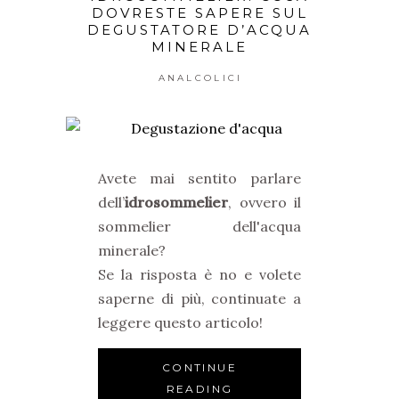
DOVRESTE SAPERE SUL
DEGUSTATORE D’ACQUA
MINERALE
ANALCOLICI
Avete mai sentito parlare
dell’
idrosommelier
, ovvero il
sommelier dell'acqua
minerale?
Se la risposta è no e volete
saperne di più, continuate a
leggere questo articolo!
CONTINUE
READING