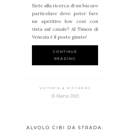
Siete alla ricerca di un bàcaro
particolare dove poter fare
un aperitivo low cost con
vista sul canale? Al Timon di
Venezia è il posto giusto!
CONTINUE
READING
VICTORIA & RICCARDO
15 Marzo 2021
ALVOLO CIBI DA STRADA: