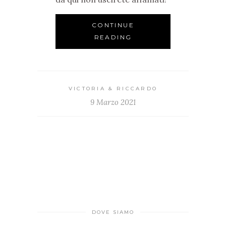
CONTINUE
READING
VICTORIA & RICCARDO
9 Marzo 2021
DOVE SIAMO