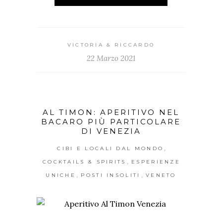
VICTORIA & RICCARDO
22 Marzo 2021
AL TIMON: APERITIVO NEL
BACARO PIÙ PARTICOLARE
DI VENEZIA
,
CIBI E LOCALI DAL MONDO
,
COCKTAILS & SPIRITS
ESPERIENZE
,
,
UNICHE
POSTI INSOLITI
VENETO