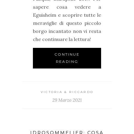
sapere cosa vedere a
Eguisheim e scoprire tutte le
meraviglie di questo piccolo
borgo incantato non vi resta
che continuare la lettura!
CONTINUE
READING
VICTORIA & RICCARDO
29 Marzo 2021
IDROSOMMELIER: COSA