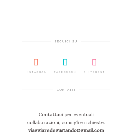
SEGUICI SU
INSTAGRAM
FACEBOOOK
PINTEREST
CONTATTI
Contattaci per eventuali
collaborazioni, consigli e richieste:
viaggiaredegustando@gmail.com